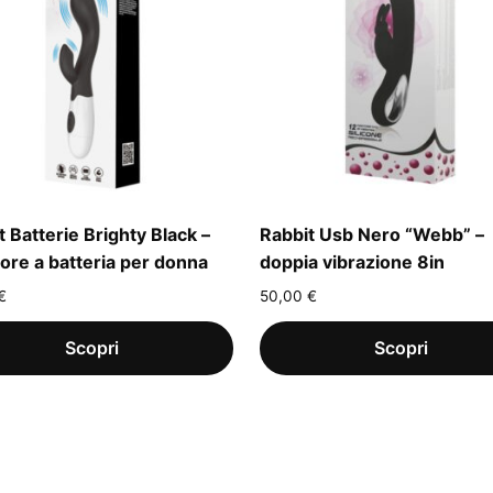
t Batterie Brighty Black –
Rabbit Usb Nero “Webb” –
tore a batteria per donna
doppia vibrazione 8in
€
50,00
€