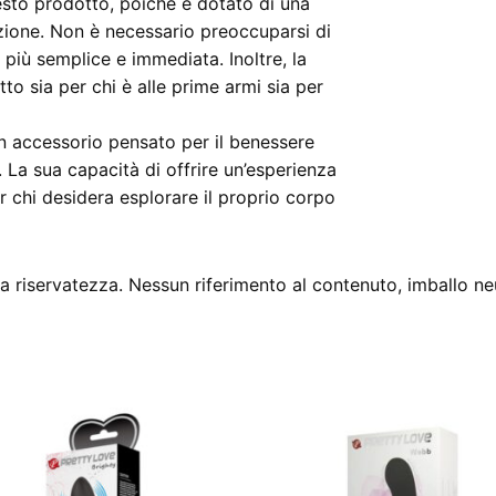
uesto prodotto, poiché è dotato di una
nzione. Non è necessario preoccuparsi di
a più semplice e immediata. Inoltre, la
atto sia per chi è alle prime armi sia per
un accessorio pensato per il benessere
. La sua capacità di offrire un’esperienza
r chi desidera esplorare il proprio corpo
 riservatezza. Nessun riferimento al contenuto, imballo ne