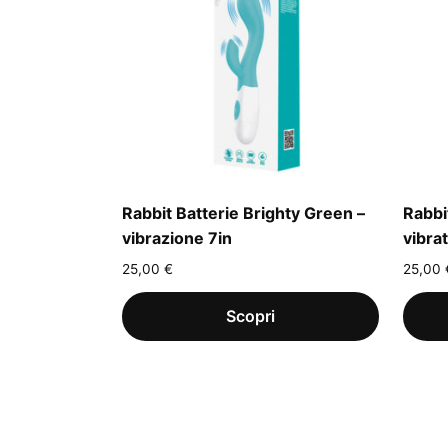
Rabbit Batterie Brighty Green –
Rabbi
vibrazione 7in
vibra
25,00
€
25,00