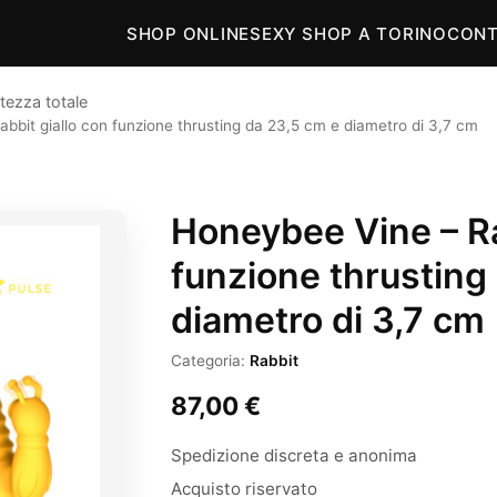
SHOP ONLINE
SEXY SHOP A TORINO
CONT
tezza totale
bbit giallo con funzione thrusting da 23,5 cm e diametro di 3,7 cm
Honeybee Vine – Ra
funzione thrusting
diametro di 3,7 cm
Categoria:
Rabbit
87,00
€
Spedizione discreta e anonima
Acquisto riservato