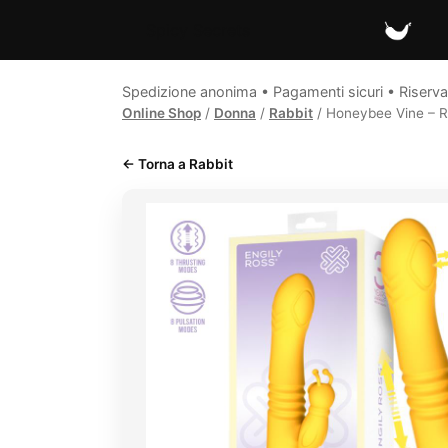
Spicy Secrets
Spedizione anonima • Pagamenti sicuri • Riserva
Online Shop
/
Donna
/
Rabbit
/ Honeybee Vine – Ra
← Torna a Rabbit