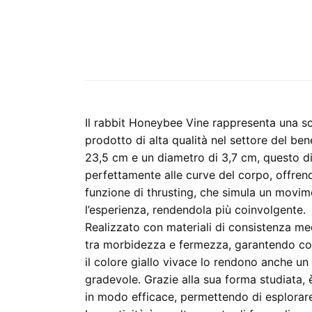
Il rabbit Honeybee Vine rappresenta una sc
prodotto di alta qualità nel settore del b
23,5 cm e un diametro di 3,7 cm, questo di
perfettamente alle curve del corpo, offren
funzione di thrusting, che simula un movime
l’esperienza, rendendola più coinvolgente.
Realizzato con materiali di consistenza medi
tra morbidezza e fermezza, garantendo comf
il colore giallo vivace lo rendono anche u
gradevole. Grazie alla sua forma studiata, 
in modo efficace, permettendo di esplorar