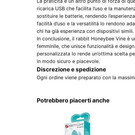
La praticità è un altro punto di forza di q
ricarica USB che facilita l’uso e la manute
sostituire le batterie, rendendo l’esperienz
facilità d’uso e la versatilità lo rendono ad
chi ha già esperienza con dispositivi simili.
In conclusione, il rabbit Honeybee Vine è 
femminile, che unisce funzionalità e design
personalizzata lo rende un’ottima scelta pe
in modo sicuro e piacevole.
Discrezione e spedizione
Ogni ordine viene preparato con la massima
Potrebbero piacerti anche