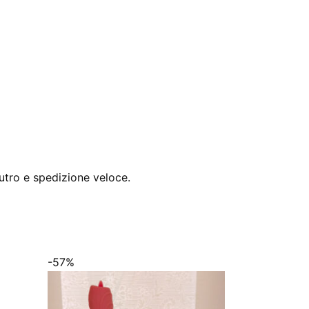
utro e spedizione veloce.
-57%