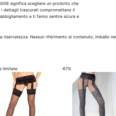
 S008 significa scegliere un prodotto che
e i dettagli trascurati compromettano il
 abbigliamento e ti fanno sentire sicura e
 riservatezza. Nessun riferimento al contenuto, imballo ne
 limitate
-67%