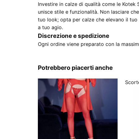
Investire in calze di qualità come le Kotek
unisce stile e funzionalità. Non lasciare ch
tuo look; opta per calze che elevano il tuo
a tuo agio.
Discrezione e spedizione
Ogni ordine viene preparato con la massima
Potrebbero piacerti anche
Scorte