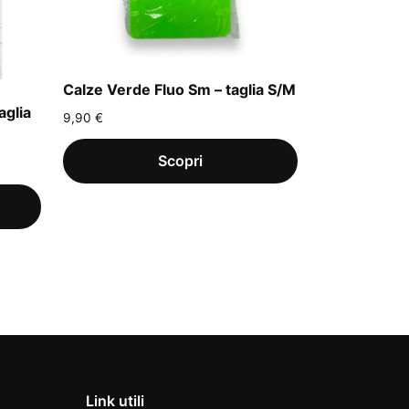
Calze Verde Fluo Sm – taglia S/M
aglia
9,90
€
Link utili