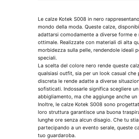
Le calze Kotek S008 in nero rappresentano 
mondo della moda. Queste calze, disponibil
adattarsi comodamente a diverse forme e m
ottimale. Realizzate con materiali di alta q
morbidezza sulla pelle, rendendole ideali p
speciali.
La scelta del colore nero rende queste cal
qualsiasi outfit, sia per un look casual che
discreta le rende adatte a diverse situazioni,
sofisticati. Indossarle significa scegliere 
abbigliamento, ma che aggiunge anche un t
Inoltre, le calze Kotek S008 sono progettat
loro struttura garantisce una buona traspir
lunghe ore senza alcun disagio. Che tu stia
partecipando a un evento serale, queste cal
tuo guardaroba.