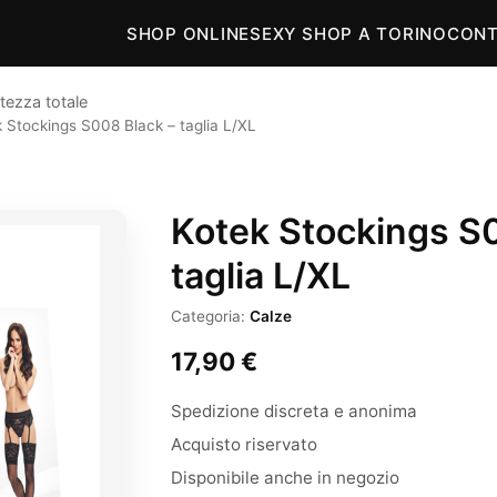
SHOP ONLINE
SEXY SHOP A TORINO
CONT
tezza totale
 Stockings S008 Black – taglia L/XL
Kotek Stockings S
taglia L/XL
Categoria:
Calze
17,90
€
Spedizione discreta e anonima
Acquisto riservato
Disponibile anche in negozio