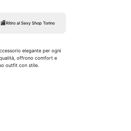
🏬
Ritiro al Sexy Shop Torino
ccessorio elegante per ogni
qualità, offrono comfort e
o outfit con stile.