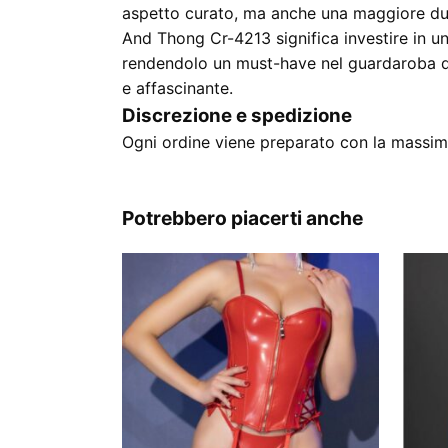
aspetto curato, ma anche una maggiore dur
And Thong Cr-4213 significa investire in un
rendendolo un must-have nel guardaroba di
e affascinante.
Discrezione e spedizione
Ogni ordine viene preparato con la massima
Potrebbero piacerti anche