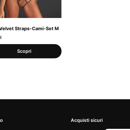
Velvet Straps-Cami-Set M
€
io
Acquisti sicuri