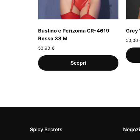
Bustino e Perizoma CR-4619
Grey 
Rosso 38 M
50,00
50,90
€
Spicy Secrets
Negoz