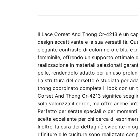
Il Lace Corset And Thong Cr-4213 è un capo
design accattivante e la sua versatilità. Q
elegante contrasto di colori nero e blu, è p
femminile, offrendo un supporto ottimale 
realizzazione in materiali selezionati gara
pelle, rendendolo adatto per un uso prolun
La struttura del corsetto è studiata per ada
thong coordinato completa il look con un t
Corset And Thong Cr-4213 significa sceglie
solo valorizza il corpo, ma offre anche un
Perfetto per serate speciali o per momenti 
scelta eccellente per chi cerca di esprimere
Inoltre, la cura dei dettagli è evidente in 
rifiniture e le cuciture sono realizzate co