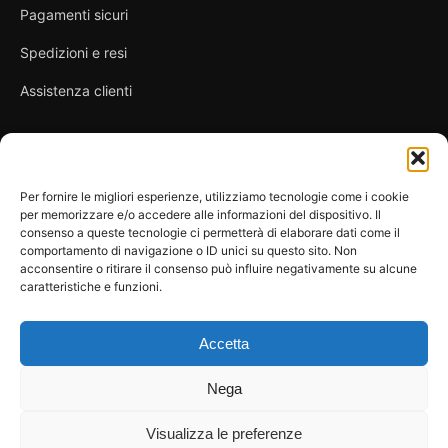
Pagamenti sicuri
Spedizioni e resi
Assistenza clienti
Link utili
Per fornire le migliori esperienze, utilizziamo tecnologie come i cookie
per memorizzare e/o accedere alle informazioni del dispositivo. Il
Privacy Policy
consenso a queste tecnologie ci permetterà di elaborare dati come il
comportamento di navigazione o ID unici su questo sito. Non
Condizioni di vendita
acconsentire o ritirare il consenso può influire negativamente su alcune
caratteristiche e funzioni.
Cookie Policy
FAQ
Accetta
Nega
Visualizza le preferenze
© 2026 Spicy Secrets