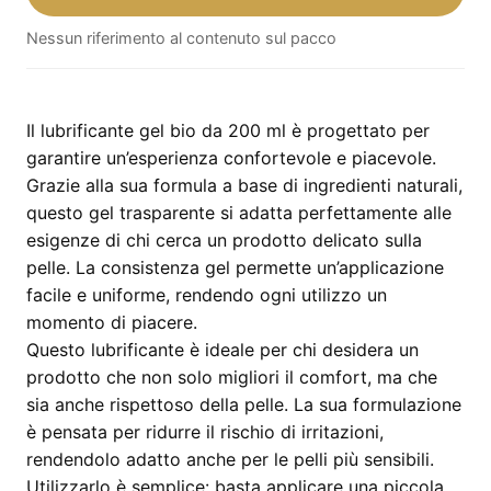
Bio
Nessun riferimento al contenuto sul pacco
200
ml
quantità
Il lubrificante gel bio da 200 ml è progettato per
garantire un’esperienza confortevole e piacevole.
Grazie alla sua formula a base di ingredienti naturali,
questo gel trasparente si adatta perfettamente alle
esigenze di chi cerca un prodotto delicato sulla
pelle. La consistenza gel permette un’applicazione
facile e uniforme, rendendo ogni utilizzo un
momento di piacere.
Questo lubrificante è ideale per chi desidera un
prodotto che non solo migliori il comfort, ma che
sia anche rispettoso della pelle. La sua formulazione
è pensata per ridurre il rischio di irritazioni,
rendendolo adatto anche per le pelli più sensibili.
Utilizzarlo è semplice: basta applicare una piccola