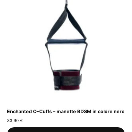
Enchanted O-Cuffs – manette BDSM in colore nero
33,90
€