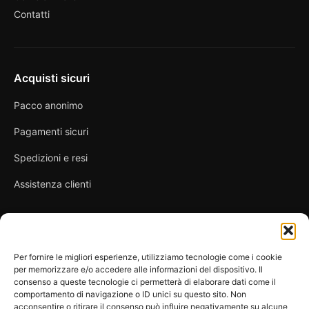
Contatti
Acquisti sicuri
Pacco anonimo
Pagamenti sicuri
Spedizioni e resi
Assistenza clienti
Link utili
Per fornire le migliori esperienze, utilizziamo tecnologie come i cookie
per memorizzare e/o accedere alle informazioni del dispositivo. Il
Privacy Policy
consenso a queste tecnologie ci permetterà di elaborare dati come il
comportamento di navigazione o ID unici su questo sito. Non
Condizioni di vendita
acconsentire o ritirare il consenso può influire negativamente su alcune