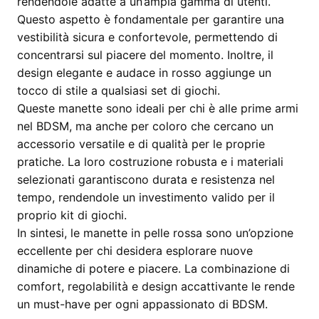
rendendole adatte a un’ampia gamma di utenti.
Questo aspetto è fondamentale per garantire una
vestibilità sicura e confortevole, permettendo di
concentrarsi sul piacere del momento. Inoltre, il
design elegante e audace in rosso aggiunge un
tocco di stile a qualsiasi set di giochi.
Queste manette sono ideali per chi è alle prime armi
nel BDSM, ma anche per coloro che cercano un
accessorio versatile e di qualità per le proprie
pratiche. La loro costruzione robusta e i materiali
selezionati garantiscono durata e resistenza nel
tempo, rendendole un investimento valido per il
proprio kit di giochi.
In sintesi, le manette in pelle rossa sono un’opzione
eccellente per chi desidera esplorare nuove
dinamiche di potere e piacere. La combinazione di
comfort, regolabilità e design accattivante le rende
un must-have per ogni appassionato di BDSM.