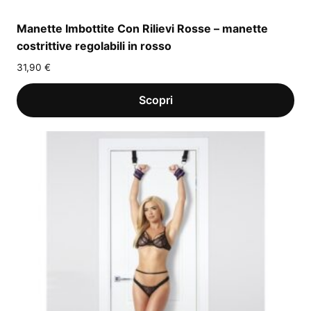
Manette Imbottite Con Rilievi Rosse – manette
costrittive regolabili in rosso
31,90
€