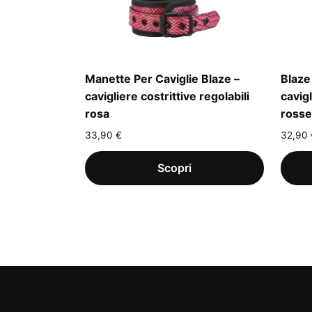
Manette Per Caviglie Blaze –
Blaze
cavigliere costrittive regolabili
cavigl
rosa
rosse
33,90
€
32,90