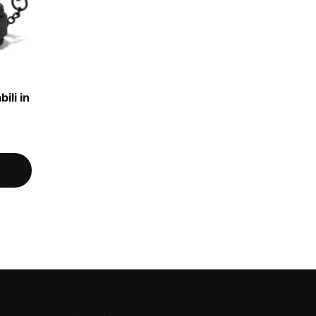
ili in