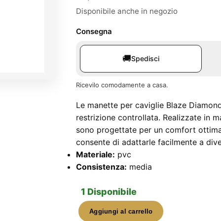
Disponibile anche in negozio
Consegna
🚚
Spedisci
Ricevilo comodamente a casa.
Le manette per caviglie Blaze Diamond
restrizione controllata. Realizzate in 
sono progettate per un comfort ottimal
consente di adattarle facilmente a div
Materiale:
pvc
Consistenza:
media
1 Disponibile
Aggiungi al carrello
Manette