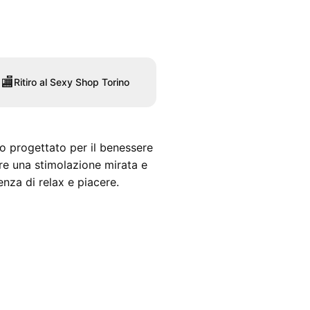
🏬
Ritiro al Sexy Shop Torino
o progettato per il benessere
re una stimolazione mirata e
enza di relax e piacere.