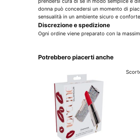
prendersi cura di sé in modo semplice e di
donna può concedersi un momento di piacer
sensualità in un ambiente sicuro e conforte
Discrezione e spedizione
Ogni ordine viene preparato con la massima
Potrebbero piacerti anche
Scorte