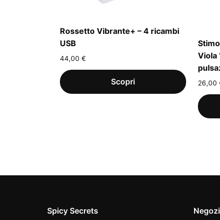
Rossetto Vibrante+ – 4 ricambi
USB
Stimo
Viola
44,00
€
pulsa
26,00
Spicy Secrets
Negoz