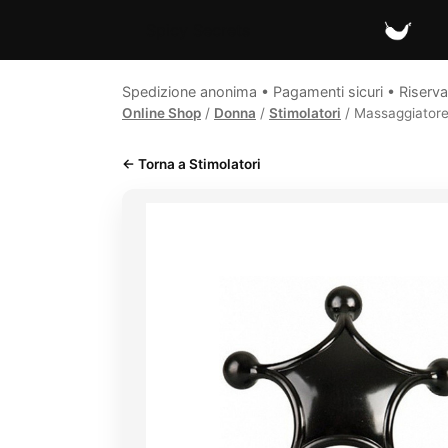
Spicy Secrets
Spedizione anonima • Pagamenti sicuri • Riserva
Online Shop
/
Donna
/
Stimolatori
/ Massaggiatore
← Torna a Stimolatori