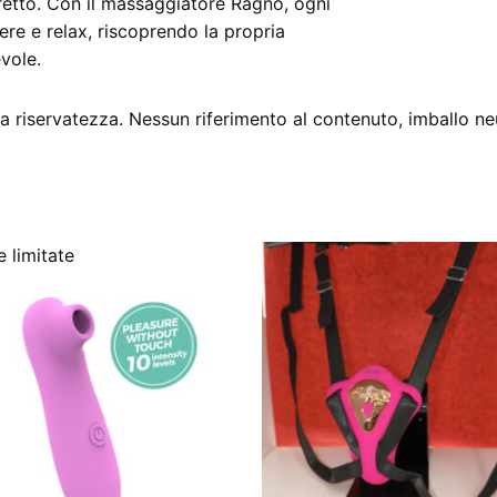
retto. Con il massaggiatore Ragno, ogni
e e relax, riscoprendo la propria
vole.
 riservatezza. Nessun riferimento al contenuto, imballo ne
 limitate