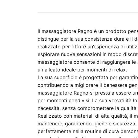
Il massaggiatore Ragno è un prodotto pensa
distingue per la sua consistenza dura e il 
realizzato per offrire un’esperienza di uti
esplorare nuove sensazioni in modo discret
massaggiatore consente di raggiungere le 
un alleato ideale per momenti di relax.
La sua superficie è progettata per garantir
contribuendo a migliorare il benessere genera
massaggiatore Ragno si presta a essere un
per momenti condivisi. La sua versatilità l
necessità, senza compromettere la qualità 
Realizzato con materiali di alta qualità, il 
mantenere, garantendo igiene e sicurezza. 
perfettamente nella routine di cura person