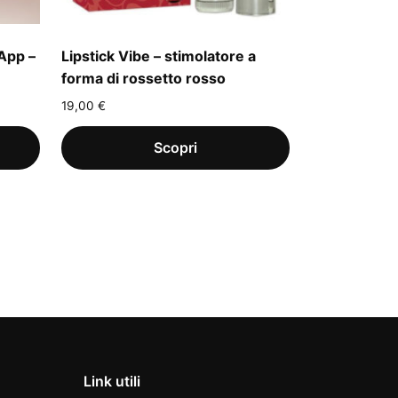
App –
Lipstick Vibe – stimolatore a
forma di rossetto rosso
19,00
€
Link utili