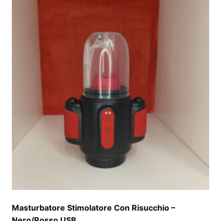
Masturbatore Stimolatore Con Risucchio –
Nero/Rosso USB