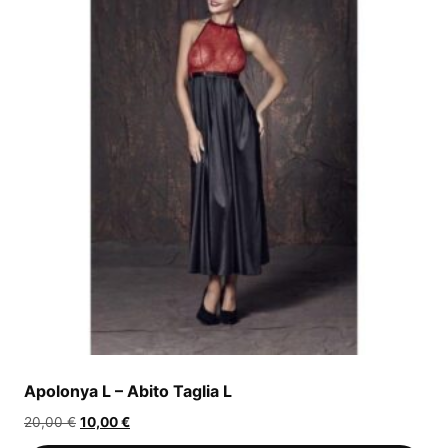
Apolonya L – Abito Taglia L
Il
Il
20,00
€
10,00
€
prezzo
prezzo