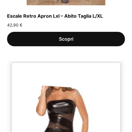
Escale Retro Apron Lxl – Abito Taglia L/XL
42,90
€