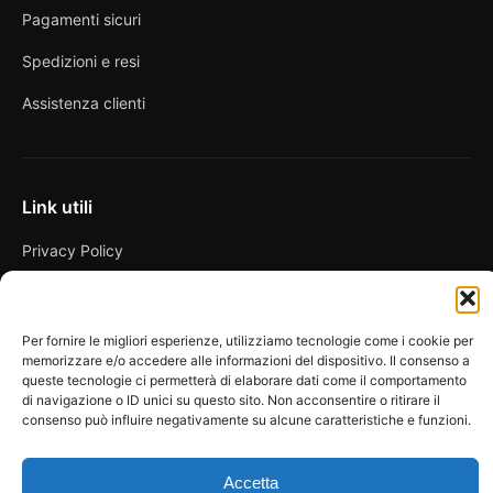
Pagamenti sicuri
Spedizioni e resi
Assistenza clienti
Link utili
Privacy Policy
Condizioni di vendita
Cookie Policy
Per fornire le migliori esperienze, utilizziamo tecnologie come i cookie per
memorizzare e/o accedere alle informazioni del dispositivo. Il consenso a
FAQ
queste tecnologie ci permetterà di elaborare dati come il comportamento
di navigazione o ID unici su questo sito. Non acconsentire o ritirare il
consenso può influire negativamente su alcune caratteristiche e funzioni.
Accetta
© 2026 Spicy Secrets