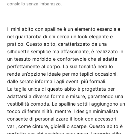
consiglio senza imbarazzo.
Il mini abito con spalline è un elemento essenziale
nel guardaroba di chi cerca un look elegante e
pratico. Questo abito, caratterizzato da una
silhouette semplice ma affascinante, è realizzato in
un tessuto morbido e confortevole che si adatta
perfettamente al corpo. La sua tonalità nera lo
rende un’opzione ideale per molteplici occasioni,
dalle serate informali agli eventi più formali.
La taglia unica di questo abito è progettata per
adattarsi a diverse forme e misure, garantendo una
vestibilità comoda. Le spalline sottili aggiungono un
tocco di femminilità, mentre il design minimalista
consente di personalizzare il look con accessori
vari, come cinture, gioielli o scarpe. Questo abito è
perfetto per chi desidera esprimere il proprio stile