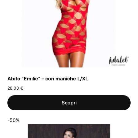
Abito “Emilie” – con maniche L/XL
28,00
€
-50%