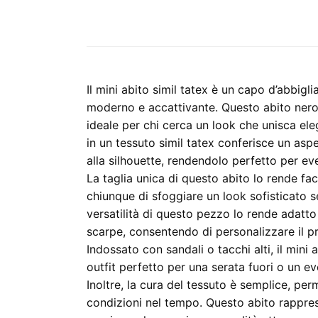
Il mini abito simil tatex è un capo d’abbigl
moderno e accattivante. Questo abito nero,
ideale per chi cerca un look che unisca ele
in un tessuto simil tatex conferisce un aspe
alla silhouette, rendendolo perfetto per eve
La taglia unica di questo abito lo rende f
chiunque di sfoggiare un look sofisticato s
versatilità di questo pezzo lo rende adatto
scarpe, consentendo di personalizzare il pro
Indossato con sandali o tacchi alti, il mini 
outfit perfetto per una serata fuori o un e
Inoltre, la cura del tessuto è semplice, pe
condizioni nel tempo. Questo abito rappres