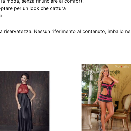
 la moda, senza rinunciare al comfort.
a optare per un look che cattura
a.
 riservatezza. Nessun riferimento al contenuto, imballo ne