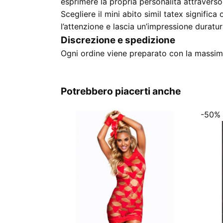
esprimere la propria personalità attraverso
Scegliere il mini abito simil tatex signific
l’attenzione e lascia un’impressione duratur
Discrezione e spedizione
Ogni ordine viene preparato con la massima
Potrebbero piacerti anche
-50%