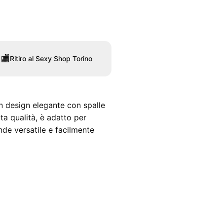
🏬
Ritiro al Sexy Shop Torino
un design elegante con spalle
ta qualità, è adatto per
nde versatile e facilmente