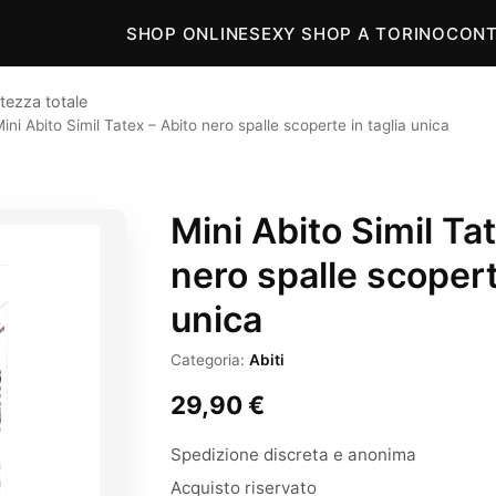
SHOP ONLINE
SEXY SHOP A TORINO
CONT
tezza totale
ini Abito Simil Tatex – Abito nero spalle scoperte in taglia unica
Mini Abito Simil Ta
nero spalle scopert
unica
Categoria:
Abiti
29,90
€
Spedizione discreta e anonima
Acquisto riservato