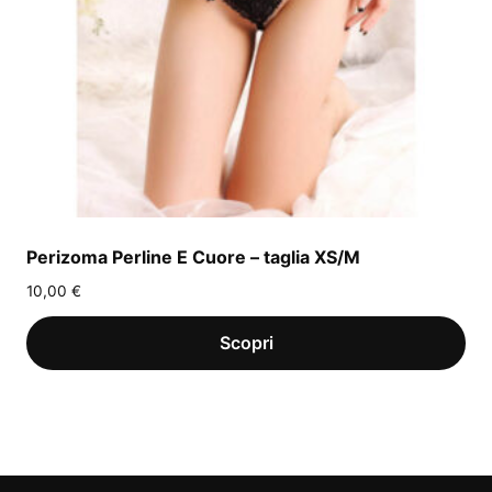
Perizoma Perline E Cuore – taglia XS/M
10,00
€