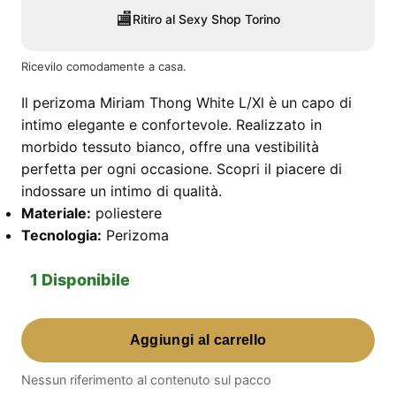
🏬
Ritiro al Sexy Shop Torino
Ricevilo comodamente a casa.
Il perizoma Miriam Thong White L/Xl è un capo di
intimo elegante e confortevole. Realizzato in
morbido tessuto bianco, offre una vestibilità
perfetta per ogni occasione. Scopri il piacere di
indossare un intimo di qualità.
Materiale:
poliestere
Tecnologia:
Perizoma
1 Disponibile
Miriam
Aggiungi al carrello
Thong
White
Nessun riferimento al contenuto sul pacco
L/Xl