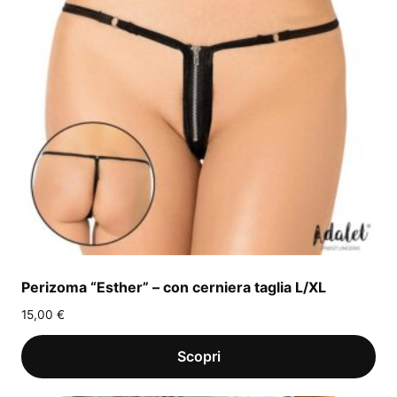
Perizoma “Esther” – con cerniera taglia L/XL
15,00
€