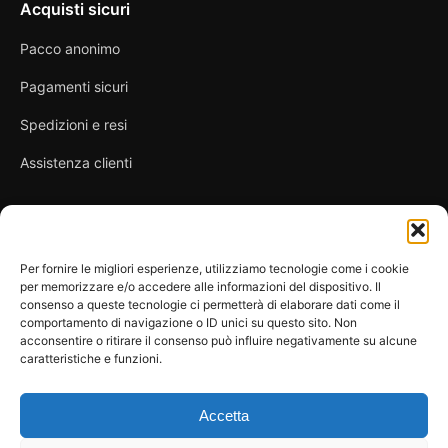
Acquisti sicuri
Pacco anonimo
Pagamenti sicuri
Spedizioni e resi
Assistenza clienti
Link utili
Per fornire le migliori esperienze, utilizziamo tecnologie come i cookie
per memorizzare e/o accedere alle informazioni del dispositivo. Il
Privacy Policy
consenso a queste tecnologie ci permetterà di elaborare dati come il
comportamento di navigazione o ID unici su questo sito. Non
Condizioni di vendita
acconsentire o ritirare il consenso può influire negativamente su alcune
caratteristiche e funzioni.
Cookie Policy
FAQ
Accetta