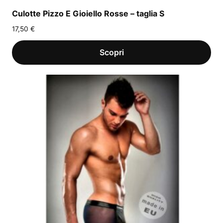
Culotte Pizzo E Gioiello Rosse – taglia S
17,50
€