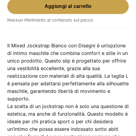
Aggiungi al carrello
Jockstrap
Bianco
Nessun riferimento al contenuto sul pacco
con
Disegni
–
Taglia
Il Mixed Jockstrap Bianco con Disegni è un’opzione
L
di intimo maschile che combina comfort e stile in un
quantità
unico prodotto. Questo slip è progettato per offrire
una vestibilità eccellente, grazie alla sua
realizzazione con materiali di alta qualità. La taglia L
è pensata per adattarsi perfettamente alla silhouette
maschile, garantendo libertà di movimento e
supporto.
La scelta di un jockstrap non è solo una questione di
estetica, ma anche di funzionalità. Questo modello è
ideale per chi pratica sport o per chi desidera
un’intimo che possa essere indossato sotto abiti