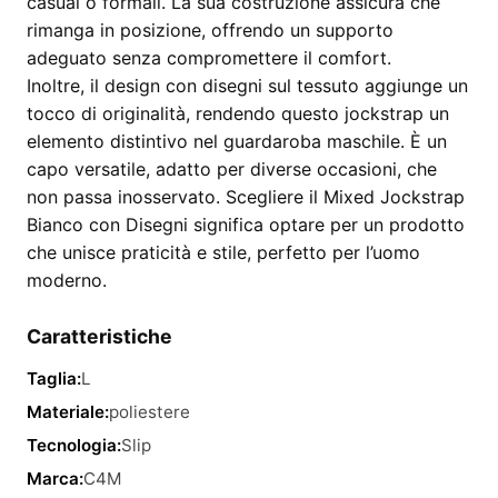
casual o formali. La sua costruzione assicura che
rimanga in posizione, offrendo un supporto
adeguato senza compromettere il comfort.
Inoltre, il design con disegni sul tessuto aggiunge un
tocco di originalità, rendendo questo jockstrap un
elemento distintivo nel guardaroba maschile. È un
capo versatile, adatto per diverse occasioni, che
non passa inosservato. Scegliere il Mixed Jockstrap
Bianco con Disegni significa optare per un prodotto
che unisce praticità e stile, perfetto per l’uomo
moderno.
Caratteristiche
Taglia:
L
Materiale:
poliestere
Tecnologia:
Slip
Marca:
C4M