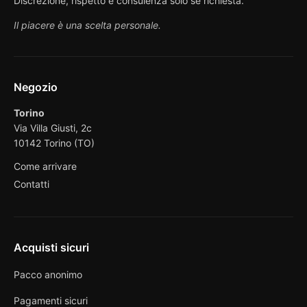
Discrezione, rispetto e consulenza solo se richiesta.
Il piacere è una scelta personale.
Negozio
Torino
Via Villa Giusti, 2c
10142 Torino (TO)
Come arrivare
Contatti
Acquisti sicuri
Pacco anonimo
Pagamenti sicuri