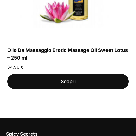
Olio Da Massaggio Erotic Massage Oil Sweet Lotus
– 250 ml
34,90
€
Spicy Secrets