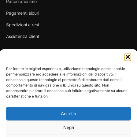
Pacco anonimo
Pagamenti sicuri
Spedizioni e resi
Assistenza clienti
Link utili
Per fornire le migliori esperienze, utilizziamo tecnologie come i cookie
per memorizzare e/o accedere alle informazioni del dispositivo. Il
Privacy Policy
consenso a queste tecnologie ci permetterà di elaborare dati come il
comportamento di navigazione o ID unici su questo sito. Non
Condizioni di vendita
acconsentire o ritirare il consenso può influire negativamente su alcune
caratteristiche e funzioni.
Cookie Policy
FAQ
Accetta
Nega