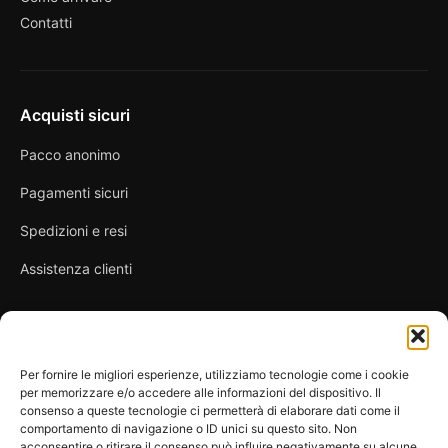
Contatti
Acquisti sicuri
Pacco anonimo
Pagamenti sicuri
Spedizioni e resi
Assistenza clienti
Link utili
Per fornire le migliori esperienze, utilizziamo tecnologie come i cookie
per memorizzare e/o accedere alle informazioni del dispositivo. Il
Privacy Policy
consenso a queste tecnologie ci permetterà di elaborare dati come il
comportamento di navigazione o ID unici su questo sito. Non
Condizioni di vendita
acconsentire o ritirare il consenso può influire negativamente su alcune