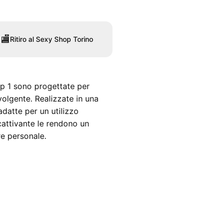
🏬
Ritiro al Sexy Shop Torino
p 1 sono progettate per
volgente. Realizzate in una
datte per un utilizzo
cattivante le rendono un
re personale.