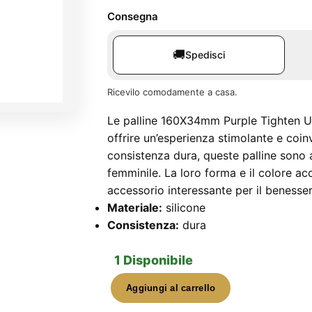
Consegna
🚚
Spedisci
Ricevilo comodamente a casa.
Le palline 160X34mm Purple Tighten U
offrire un’esperienza stimolante e coin
consistenza dura, queste palline sono a
femminile. La loro forma e il colore ac
accessorio interessante per il benesse
Materiale:
silicone
Consistenza:
dura
1 Disponibile
Aggiungi al carrello
Palline