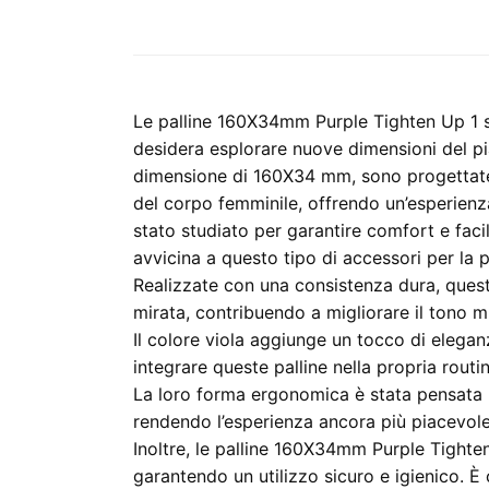
Le palline 160X34mm Purple Tighten Up 1 
desidera esplorare nuove dimensioni del pi
dimensione di 160X34 mm, sono progettate
del corpo femminile, offrendo un’esperienza
stato studiato per garantire comfort e facil
avvicina a questo tipo di accessori per la p
Realizzate con una consistenza dura, quest
mirata, contribuendo a migliorare il tono 
Il colore viola aggiunge un tocco di elega
integrare queste palline nella propria rout
La loro forma ergonomica è stata pensata per
rendendo l’esperienza ancora più piacevole
Inoltre, le palline 160X34mm Purple Tighten
garantendo un utilizzo sicuro e igienico. È c