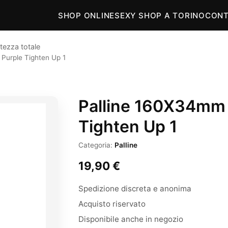
SHOP ONLINE
SEXY SHOP A TORINO
CONT
tezza totale
Purple Tighten Up 1
Palline 160X34mm 
Tighten Up 1
Categoria:
Palline
19,90
€
Spedizione discreta e anonima
Acquisto riservato
Disponibile anche in negozio