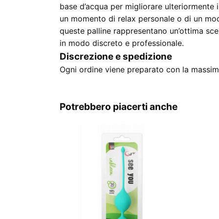
base d’acqua per migliorare ulteriormente il
un momento di relax personale o di un modo
queste palline rappresentano un’ottima scel
in modo discreto e professionale.
Discrezione e spedizione
Ogni ordine viene preparato con la massima
Potrebbero piacerti anche