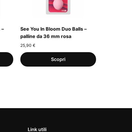
 –
See You In Bloom Duo Balls –
palline da 36 mm rosa
25,90
€
Link utili