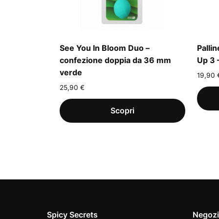
See You In Bloom Duo –
Palli
confezione doppia da 36 mm
Up 3 
verde
19,90
25,90
€
Spicy Secrets
Negoz