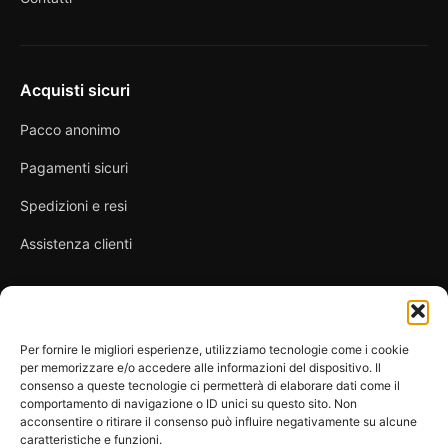
Acquisti sicuri
Pacco anonimo
Pagamenti sicuri
Spedizioni e resi
Assistenza clienti
Link utili
Per fornire le migliori esperienze, utilizziamo tecnologie come i cookie
per memorizzare e/o accedere alle informazioni del dispositivo. Il
Privacy Policy
consenso a queste tecnologie ci permetterà di elaborare dati come il
comportamento di navigazione o ID unici su questo sito. Non
Condizioni di vendita
acconsentire o ritirare il consenso può influire negativamente su alcune
caratteristiche e funzioni.