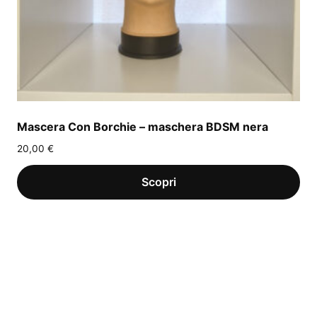
Mascera Con Borchie – maschera BDSM nera
20,00
€