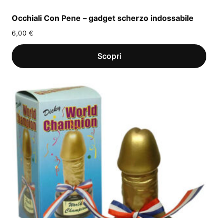
Occhiali Con Pene – gadget scherzo indossabile
6,00
€