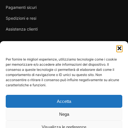
Pagamenti sicuri
Spedizioni e resi
Assistenza clienti
Link utili
Per fornire le migliori esperienze, utilizziamo tecnologie come i cookie
per memorizzare e/o accedere alle informazioni del dispositivo. Il
Privacy Policy
consenso a queste tecnologie ci permetterà di elaborare dati come il
comportamento di navigazione o ID unici su questo sito. Non
Condizioni di vendita
acconsentire o ritirare il consenso può influire negativamente su alcune
caratteristiche e funzioni.
Cookie Policy
FAQ
Accetta
Nega
Visualizza le preferenze
© 2026 Spicy Secrets