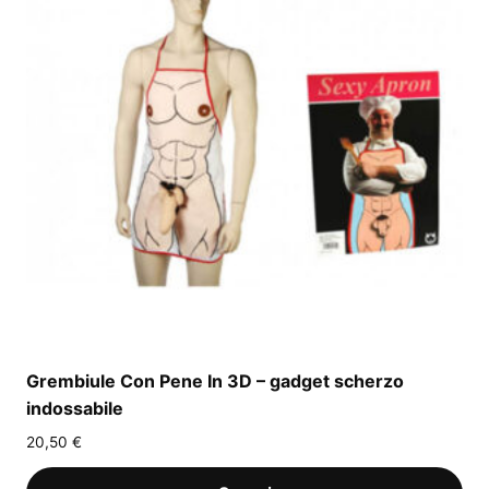
Grembiule Con Pene In 3D – gadget scherzo
indossabile
20,50
€