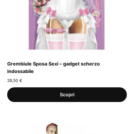
Grembiule Sposa Sexi – gadget scherzo
indossabile
28,50
€