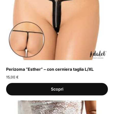
Perizoma “Esther” – con cerniera taglia L/XL
15,00
€