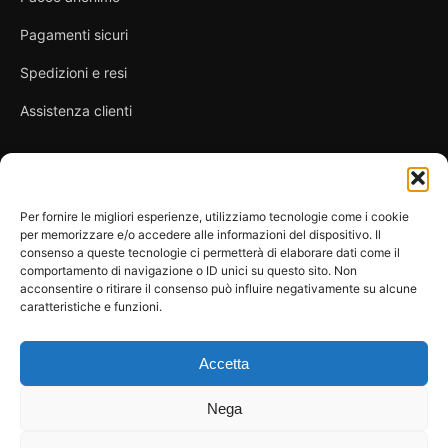
Pagamenti sicuri
Spedizioni e resi
Assistenza clienti
Link utili
Per fornire le migliori esperienze, utilizziamo tecnologie come i cookie
per memorizzare e/o accedere alle informazioni del dispositivo. Il
Privacy Policy
consenso a queste tecnologie ci permetterà di elaborare dati come il
comportamento di navigazione o ID unici su questo sito. Non
Condizioni di vendita
acconsentire o ritirare il consenso può influire negativamente su alcune
caratteristiche e funzioni.
Cookie Policy
FAQ
Accetta
Nega