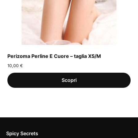
Perizoma Perline E Cuore – taglia XS/M
10,00
€
Spicy Secrets