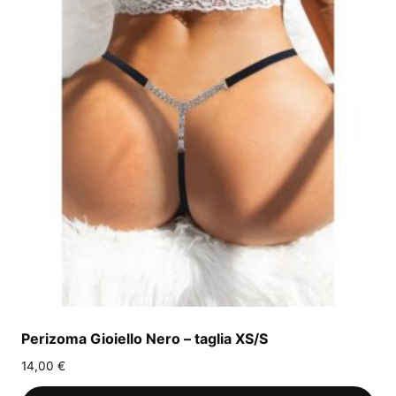
Perizoma Gioiello Nero – taglia XS/S
14,00
€