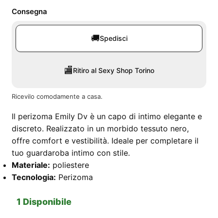
40,00 €.
37,50 €.
Consegna
🚚
Spedisci
🏬
Ritiro al Sexy Shop Torino
Ricevilo comodamente a casa.
Il perizoma Emily Dv è un capo di intimo elegante e
discreto. Realizzato in un morbido tessuto nero,
offre comfort e vestibilità. Ideale per completare il
tuo guardaroba intimo con stile.
Materiale:
poliestere
Tecnologia:
Perizoma
1 Disponibile