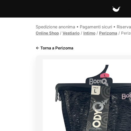
Spicy Secrets
Spedizione anonima • Pagamenti sicuri • Riserva
Online Shop
/
Vestiario
/
Intimo
/
Perizoma
/ Periz
← Torna a Perizoma