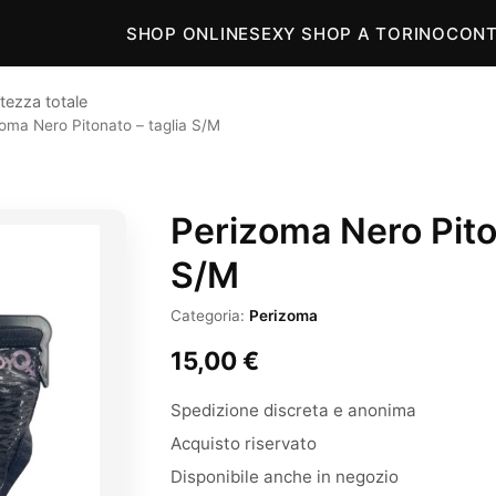
SHOP ONLINE
SEXY SHOP A TORINO
CONT
tezza totale
oma Nero Pitonato – taglia S/M
Perizoma Nero Pito
S/M
Categoria:
Perizoma
15,00
€
Spedizione discreta e anonima
Acquisto riservato
Disponibile anche in negozio