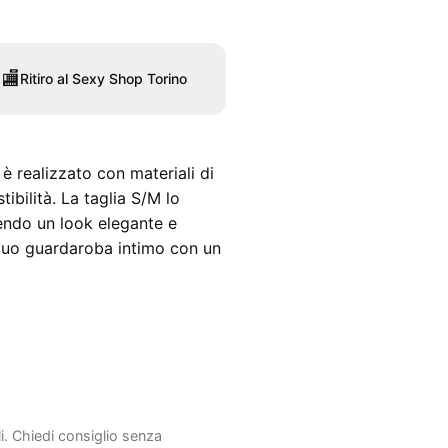
🏬
Ritiro al Sexy Shop Torino
è realizzato con materiali di
tibilità. La taglia S/M lo
rendo un look elegante e
 tuo guardaroba intimo con un
li. Chiedi consiglio senza