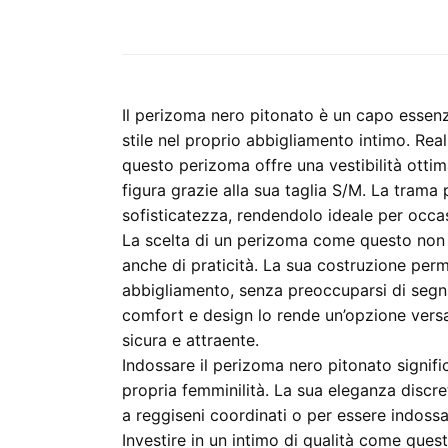
Il perizoma nero pitonato è un capo essenz
stile nel proprio abbigliamento intimo. Real
questo perizoma offre una vestibilità ottim
figura grazie alla sua taglia S/M. La trama
sofisticatezza, rendendolo ideale per occas
La scelta di un perizoma come questo non 
anche di praticità. La sua costruzione perme
abbigliamento, senza preoccuparsi di segni v
comfort e design lo rende un’opzione versa
sicura e attraente.
Indossare il perizoma nero pitonato signifi
propria femminilità. La sua eleganza discr
a reggiseni coordinati o per essere indoss
Investire in un intimo di qualità come que