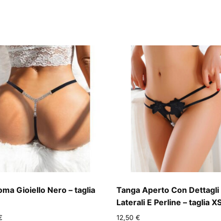
oma Gioiello Nero – taglia
Tanga Aperto Con Dettagli
Laterali E Perline – taglia X
€
12,50
€