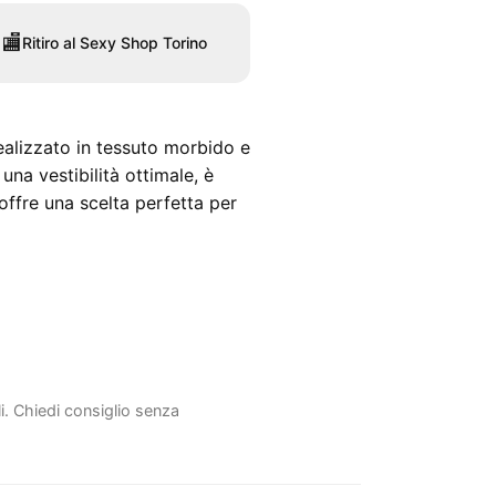
🏬
Ritiro al Sexy Shop Torino
alizzato in tessuto morbido e
una vestibilità ottimale, è
 offre una scelta perfetta per
li. Chiedi consiglio senza