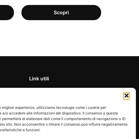
Link utili
Privacy Policy
Condizioni di vendita
le migliori esperienze, utilizziamo tecnologie come i cookie per
Cookie Policy
e/o accedere alle informazioni del dispositivo. Il consenso a queste
FAQ
i permetterà di elaborare dati come il comportamento di navigazione o ID
sto sito. Non acconsentire o ritirare il consenso può influire negativamente
ratteristiche e funzioni.