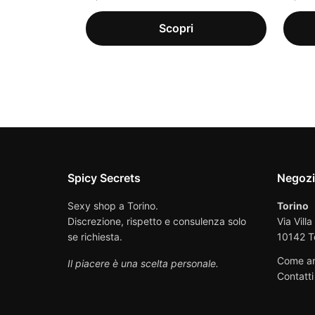
Spicy Secrets
Negoz
Sexy shop a Torino.
Torino
Discrezione, rispetto e consulenza solo
Via Villa
se richiesta.
10142 T
Come ar
Il piacere è una scelta personale.
Contatti