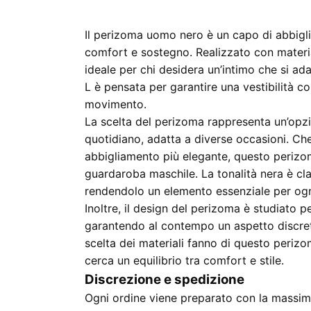
Il perizoma uomo nero è un capo di abbigli
comfort e sostegno. Realizzato con materia
ideale per chi desidera un’intimo che si ad
L è pensata per garantire una vestibilità 
movimento.
La scelta del perizoma rappresenta un’opzi
quotidiano, adatta a diverse occasioni. Che 
abbigliamento più elegante, questo perizom
guardaroba maschile. La tonalità nera è cla
rendendolo un elemento essenziale per ogni
Inoltre, il design del perizoma è studiato 
garantendo al contempo un aspetto discreto 
scelta dei materiali fanno di questo periz
cerca un equilibrio tra comfort e stile.
Discrezione e spedizione
Ogni ordine viene preparato con la massima