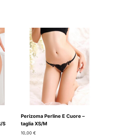
Perizoma Perline E Cuore –
S/S
taglia XS/M
10,00
€