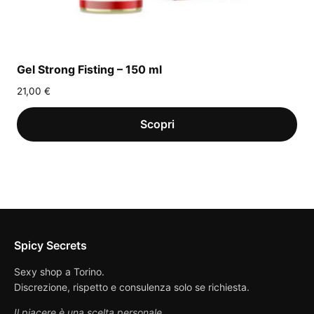
Gel Strong Fisting – 150 ml
21,00
€
Spicy Secrets
Sexy shop a Torino.
Discrezione, rispetto e consulenza solo se richiesta.
Il piacere è una scelta personale.