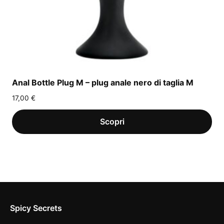
Anal Bottle Plug M – plug anale nero di taglia M
17,00
€
Spicy Secrets