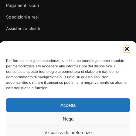
Pagamenti sicuri
Spedizioni e resi
Assistenza clienti
Link utili
Per fornire le migliori esperienze, utilizziamo tecnologie come i cookie
per memorizzare e/o accedere alle informazioni del dispositivo. Il
Privacy Policy
consenso a queste tecnologie ci permetterà di elaborare dati come il
comportamento di navigazione o ID unici su questo sito. Non
Condizioni di vendita
acconsentire o ritirare il consenso può influire negativamente su alcune
caratteristiche e funzioni.
Cookie Policy
FAQ
Accetta
Nega
Visualizza le preferenze
© 2026 Spicy Secrets