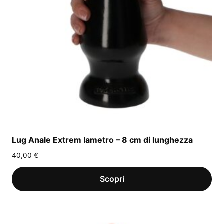
Lug Anale Extrem Iametro – 8 cm di lunghezza
40,00
€