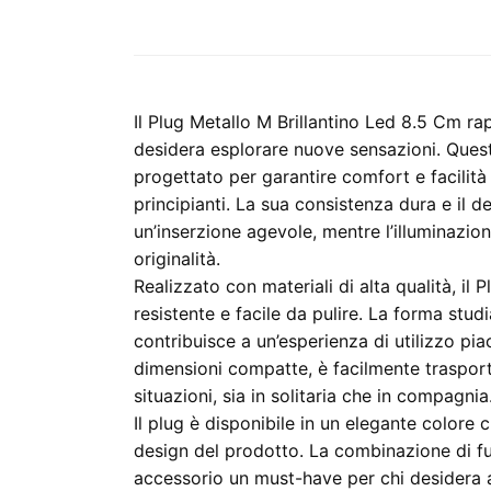
Il Plug Metallo M Brillantino Led 8.5 Cm ra
desidera esplorare nuove sensazioni. Quest
progettato per garantire comfort e facilit
principianti. La sua consistenza dura e il
un’inserzione agevole, mentre l’illuminazi
originalità.
Realizzato con materiali di alta qualità, il
resistente e facile da pulire. La forma stu
contribuisce a un’esperienza di utilizzo pia
dimensioni compatte, è facilmente trasporta
situazioni, sia in solitaria che in compagnia
Il plug è disponibile in un elegante colore
design del prodotto. La combinazione di fu
accessorio un must-have per chi desidera ar