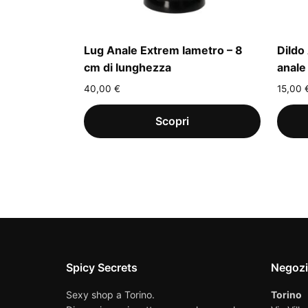
Lug Anale Extrem Iametro – 8
Dildo
cm di lunghezza
anale
40,00
€
15,00
Spicy Secrets
Negoz
Sexy shop a Torino.
Torino