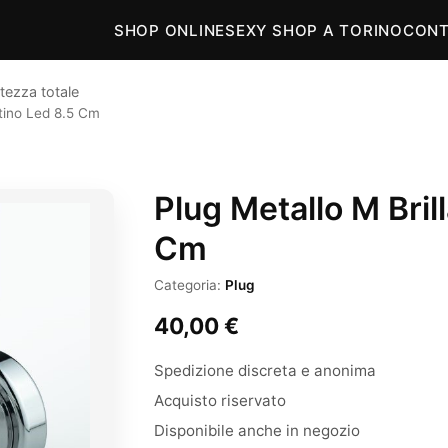
SHOP ONLINE
SEXY SHOP A TORINO
CONT
tezza totale
ntino Led 8.5 Cm
Plug Metallo M Bril
Cm
Categoria:
Plug
40,00
€
Spedizione discreta e anonima
Acquisto riservato
Disponibile anche in negozio