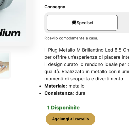
Consegna
🚚
Spedisci
Ricevilo comodamente a casa.
Il Plug Metallo M Brillantino Led 8.5 
per offrire un’esperienza di piacere in
il design curato lo rendono ideale per 
qualità. Realizzato in metallo con illu
momenti di scoperta e divertimento.
Materiale:
metallo
Consistenza:
dura
1 Disponibile
Aggiungi al carrello
Plug