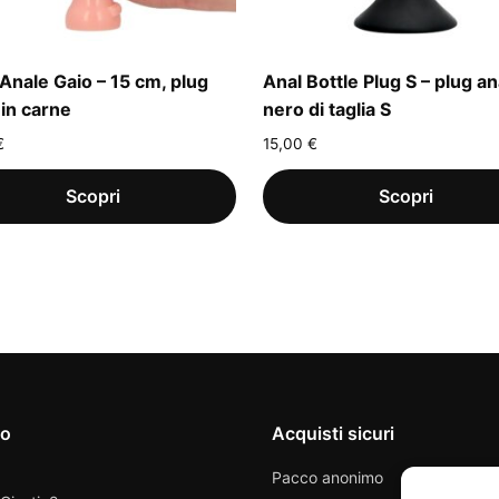
 Anale Gaio – 15 cm, plug
Anal Bottle Plug S – plug an
 in carne
nero di taglia S
€
15,00
€
io
Acquisti sicuri
Pacco anonimo