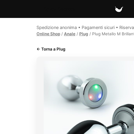
Spicy Secrets
Spedizione anonima • Pagamenti sicuri • Riserva
Online Shop
/
Anale
/
Plug
/ Plug Metallo M Brilla
← Torna a Plug