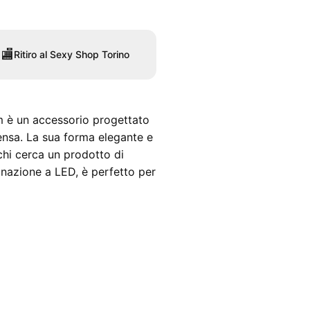
🏬
Ritiro al Sexy Shop Torino
Cm è un accessorio progettato
tensa. La sua forma elegante e
chi cerca un prodotto di
minazione a LED, è perfetto per