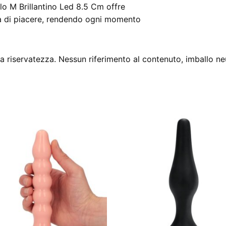
llo M Brillantino Led 8.5 Cm offre
tà di piacere, rendendo ogni momento
 riservatezza. Nessun riferimento al contenuto, imballo ne