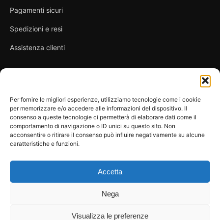
Pagamenti sicuri
Spedizioni e resi
Assistenza clienti
Link utili
Per fornire le migliori esperienze, utilizziamo tecnologie come i cookie
per memorizzare e/o accedere alle informazioni del dispositivo. Il
Privacy Policy
consenso a queste tecnologie ci permetterà di elaborare dati come il
comportamento di navigazione o ID unici su questo sito. Non
Condizioni di vendita
acconsentire o ritirare il consenso può influire negativamente su alcune
caratteristiche e funzioni.
Cookie Policy
FAQ
Accetta
Nega
Visualizza le preferenze
© 2026 Spicy Secrets