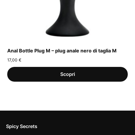
Anal Bottle Plug M – plug anale nero di taglia M
17,00
€
Spicy Secrets