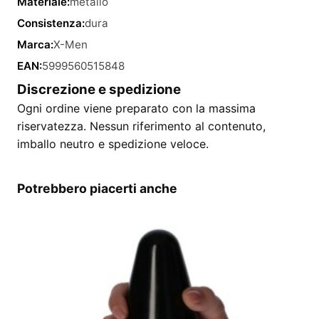
Materiale:
metallo
Consistenza:
dura
Marca:
X-Men
EAN:
5999560515848
Discrezione e spedizione
Ogni ordine viene preparato con la massima
riservatezza. Nessun riferimento al contenuto,
imballo neutro e spedizione veloce.
Potrebbero piacerti anche