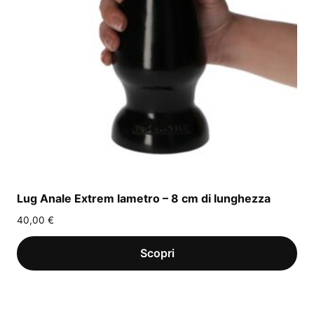
Lug Anale Extrem Iametro – 8 cm di lunghezza
40,00
€