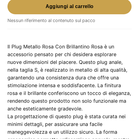
Aggiungi al carrello
Metallo
Rosa
Nessun riferimento al contenuto sul pacco
Con
Brillantino
Rosa
–
Il Plug Metallo Rosa Con Brillantino Rosa è un
taglia
accessorio pensato per chi desidera esplorare
S
nuove dimensioni del piacere. Questo plug anale,
quantità
nella taglia S, è realizzato in metallo di alta qualità,
garantendo una consistenza dura che offre una
stimolazione intensa e soddisfacente. La finitura
rosa e il brillante conferiscono un tocco di eleganza,
rendendo questo prodotto non solo funzionale ma
anche esteticamente gradevole.
La progettazione di questo plug è stata curata nei
minimi dettagli, per assicurare una facile
maneggevolezza e un utilizzo sicuro. La forma