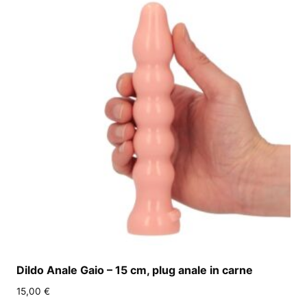
Dildo Anale Gaio – 15 cm, plug anale in carne
15,00
€