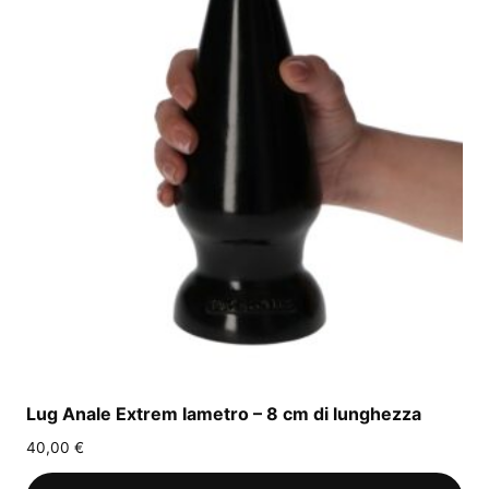
Lug Anale Extrem Iametro – 8 cm di lunghezza
40,00
€