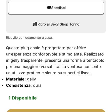
🚚
Spedisci
🏬
Ritiro al Sexy Shop Torino
Ricevilo comodamente a casa.
Questo plug anale è progettato per offrire
un’esperienza confortevole e stimolante. Realizzato
in gelly trasparente, presenta una forma a tentacolo
per una maggiore versatilità. La ventosa consente
un utilizzo pratico e sicuro su superfici lisce.
Materiale:
gelly
Consistenza:
dura
1 Disponibile
Plug