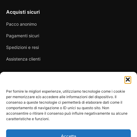
Acquisti sicuri
Pacco anonimo
Pagamenti sicuri
Spedizioni e resi
Assistenza clienti
Link utili
Per fornire le migliori esperienze, utilizziamo tecnologie come i cookie
per memorizzare e/o accedere alle informazioni del dispositivo. Il
Privacy Policy
consenso a queste tecnologie ci permetterà di elaborare dati come il
comportamento di navigazione o ID unici su questo sito. Non
Condizioni di vendita
acconsentire o ritirare il consenso può influire negativamente su alcune
caratteristiche e funzioni.
Cookie Policy
FAQ
Accetta