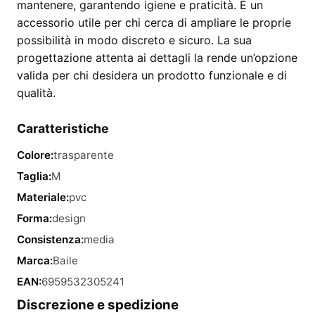
mantenere, garantendo igiene e praticità. È un
accessorio utile per chi cerca di ampliare le proprie
possibilità in modo discreto e sicuro. La sua
progettazione attenta ai dettagli la rende un’opzione
valida per chi desidera un prodotto funzionale e di
qualità.
Caratteristiche
Colore:
trasparente
Taglia:
M
Materiale:
pvc
Forma:
design
Consistenza:
media
Marca:
Baile
EAN:
6959532305241
Discrezione e spedizione