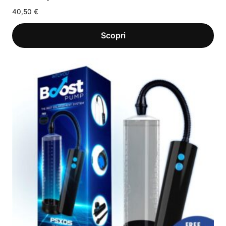
40,50
€