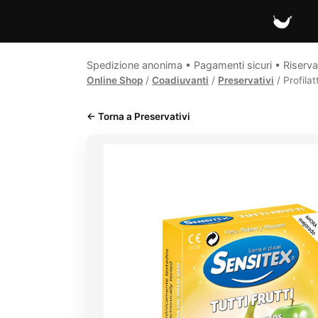
Spicy Secrets
Spedizione anonima • Pagamenti sicuri • Riserva
Online Shop
/
Coadiuvanti
/
Preservativi
/ Profilat
← Torna a Preservativi