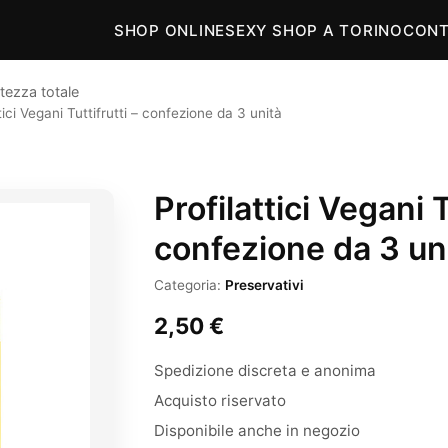
SHOP ONLINE
SEXY SHOP A TORINO
CONT
tezza totale
tici Vegani Tuttifrutti – confezione da 3 unità
Profilattici Vegani T
confezione da 3 un
Categoria:
Preservativi
2,50
€
Spedizione discreta e anonima
Acquisto riservato
Disponibile anche in negozio