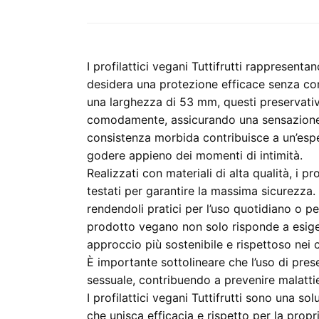
I profilattici vegani Tuttifrutti rappresent
desidera una protezione efficace senza com
una larghezza di 53 mm, questi preservativ
comodamente, assicurando una sensazione n
consistenza morbida contribuisce a un’esp
godere appieno dei momenti di intimità.
Realizzati con materiali di alta qualità, i pro
testati per garantire la massima sicurezza.
rendendoli pratici per l’uso quotidiano o pe
prodotto vegano non solo risponde a esig
approccio più sostenibile e rispettoso nei c
È importante sottolineare che l’uso di pres
sessuale, contribuendo a prevenire malattie
I profilattici vegani Tuttifrutti sono una s
che unisca efficacia e rispetto per la propr