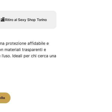
🏬
Ritiro al Sexy Shop Torino
 una protezione affidabile e
n materiali trasparenti e
’uso. Ideali per chi cerca una
ello