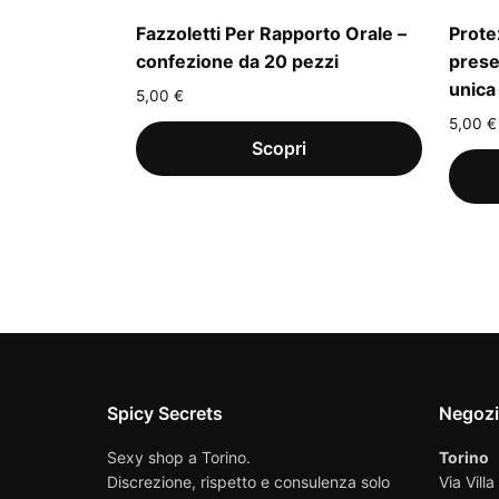
Fazzoletti Per Rapporto Orale –
Prote
confezione da 20 pezzi
preser
unica
5,00
€
5,00
€
Spicy Secrets
Negoz
Sexy shop a Torino.
Torino
Discrezione, rispetto e consulenza solo
Via Villa