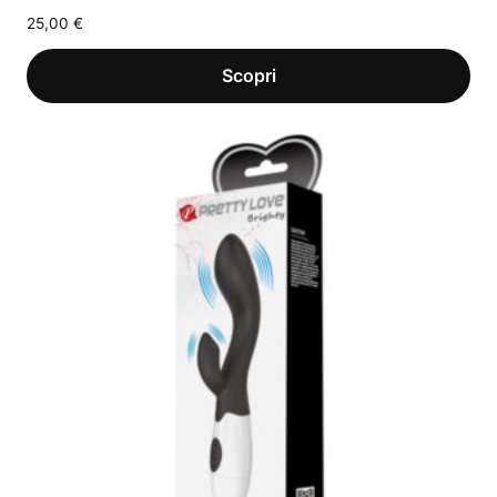
25,00
€