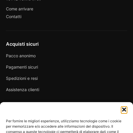
Come arrivare
Contatti
Acquisti sicuri
Pacco anonimo
Pagamenti sicuri
Spedizioni e resi
Assistenza clienti
Link utili
Per fornire le migliori esperienze, utilizziamo tecnologie come i cookie
per memorizzare e/o accedere alle informazioni del dispositivo. Il
Privacy Policy
consenso a queste tecnologie ci permetterà di elaborare dati come il