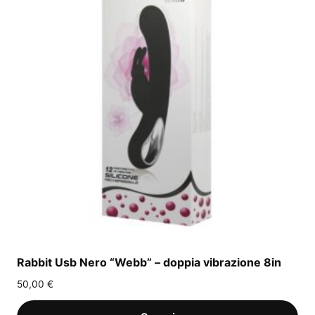
Rabbit Usb Nero “Webb” – doppia vibrazione 8in
50,00
€