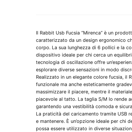
Il Rabbit Usb Fucsia “Mirenca” è un prodot
caratterizzato da un design ergonomico ch
corpo. La sua lunghezza di 6 pollici e la 
dispositivo ideale per chi cerca un equilibr
tecnologia di oscillazione offre un’esperien
esplorare diverse sensazioni in modo discr
Realizzato in un elegante colore fucsia, il
funzionale ma anche esteticamente gradevo
massimizzare il piacere, mentre il material
piacevole al tatto. La taglia S/M lo rende 
garantendo una vestibilità comoda e sicura
La praticità del caricamento tramite USB r
e mantenere. È un’opzione ideale per chi de
possa essere utilizzato in diverse situazion