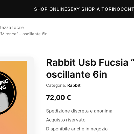
SHOP ONLINE
SEXY SHOP A TORINO
CONT
tezza totale
Mirenca” – oscillante 6in
Rabbit Usb Fucsia 
oscillante 6in
Categoria:
Rabbit
72,00
€
Spedizione discreta e anonima
Acquisto riservato
Disponibile anche in negozio