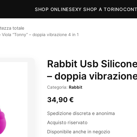
SHOP ONLINE
SEXY SHOP A TORINO
CONT
tezza totale
 Viola “Tonny” – doppia vibrazione 4 in 1
Rabbit Usb Silicone
– doppia vibrazione
Categoria:
Rabbit
34,90
€
Spedizione discreta e anonima
Acquisto riservato
Disponibile anche in negozio