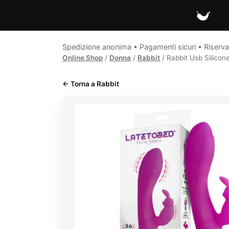
Spicy Secrets
Spedizione anonima • Pagamenti sicuri • Riserva
Online Shop
/
Donna
/
Rabbit
/ Rabbit Usb Silicone
← Torna a Rabbit