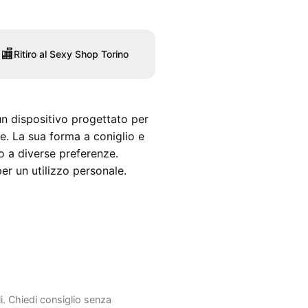
🏬
Ritiro al Sexy Shop Torino
un dispositivo progettato per
le. La sua forma a coniglio e
o a diverse preferenze.
er un utilizzo personale.
li. Chiedi consiglio senza