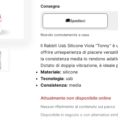
Consegna
🚚
Spedisci
Ricevilo comodamente a casa.
Il Rabbit Usb Silicone Viola “Tonny” è 
offrire un’esperienza di piacere versati
la consistenza media lo rendono adatt
Dotato di doppia vibrazione, è ideale p
Materiale:
silicone
Tecnologia:
usb
Consistenza:
media
Attualmente non disponibile online
Nessun riferimento al contenuto sul pacco
Disponibile in negozio o con alternative simi