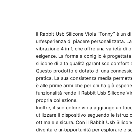
Il Rabbit Usb Silicone Viola “Tonny” è un d
un’esperienza di piacere personalizzata. La
vibrazione 4 in 1, che offre una varietà di 
esigenze. La forma a coniglio è progettata 
silicone di alta qualità garantisce comfort 
Questo prodotto è dotato di una connessio
pratica. La sua consistenza media permette 
è alle prime armi che per chi ha già esper
funzionalità rende il Rabbit Usb Silicone Vi
propria collezione.
Inoltre, il suo colore viola aggiunge un toc
utilizzare il dispositivo seguendo le istruzi
ottimale e sicura. Con il Rabbit Usb Silic
diventare un’opportunità per esplorare e s