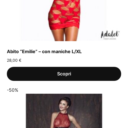
Abito “Emilie” – con maniche L/XL
28,00
€
-50%