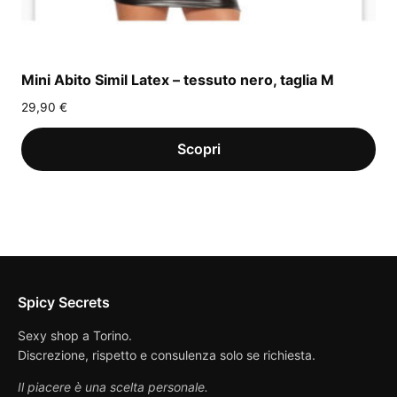
Mini Abito Simil Latex – tessuto nero, taglia M
29,90
€
Spicy Secrets
Sexy shop a Torino.
Discrezione, rispetto e consulenza solo se richiesta.
Il piacere è una scelta personale.