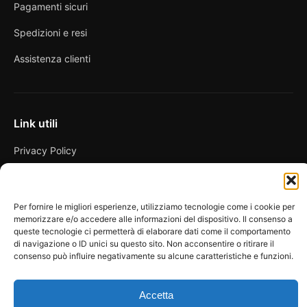
Pagamenti sicuri
Spedizioni e resi
Assistenza clienti
Link utili
Privacy Policy
Condizioni di vendita
Cookie Policy
Per fornire le migliori esperienze, utilizziamo tecnologie come i cookie per
memorizzare e/o accedere alle informazioni del dispositivo. Il consenso a
FAQ
queste tecnologie ci permetterà di elaborare dati come il comportamento
di navigazione o ID unici su questo sito. Non acconsentire o ritirare il
consenso può influire negativamente su alcune caratteristiche e funzioni.
Accetta
© 2026 Spicy Secrets