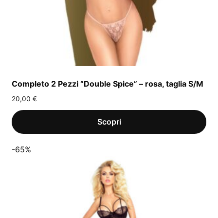
Completo 2 Pezzi “Double Spice” – rosa, taglia S/M
20,00
€
-65%