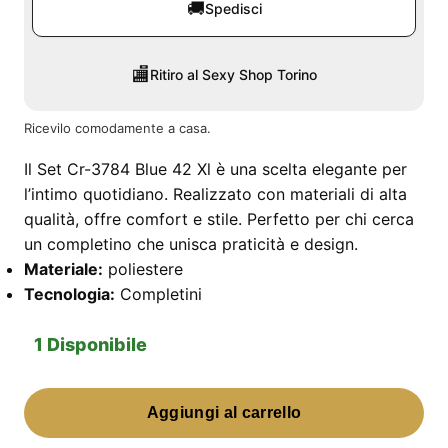
🚚
Spedisci
🏬
Ritiro al Sexy Shop Torino
Ricevilo comodamente a casa.
Il Set Cr-3784 Blue 42 Xl è una scelta elegante per
l’intimo quotidiano. Realizzato con materiali di alta
qualità, offre comfort e stile. Perfetto per chi cerca
un completino che unisca praticità e design.
Materiale:
poliestere
Tecnologia:
Completini
1 Disponibile
Set
Aggiungi al carrello
Cr-
3784