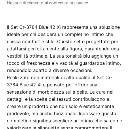
Nessun riferimento al contenuto sul pacco
Blue
42
Xl
quantità
Il Set Cr-3784 Blue 42 Xl rappresenta una soluzione
ideale per chi desidera un completino intimo che
unisca comfort e stile. Questo set è progettato per
adattarsi perfettamente alla figura, garantendo una
vestibilità ottimale. La sua tonalità blu aggiunge un
tocco di freschezza e vivacità al guardaroba intimo,
rendendolo adatto a diverse occasioni.
Realizzato con materiali di alta qualità, il Set Cr-
3784 Blue 42 Xl è pensato per offrire una
sensazione di morbidezza sulla pelle. La cura nei
dettagli e la scelta dei tessuti contribuiscono a
creare un prodotto che non solo è esteticamente
gradevole, ma anche funzionale. Indossare questo
completino significa scegliere un’intimo che sa come
valorizzare la silhouette senza compromettere il