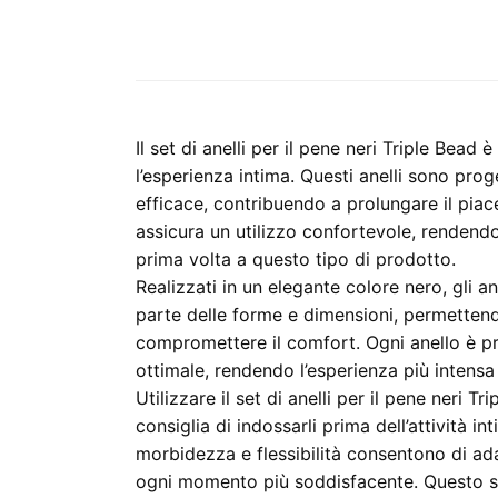
Il set di anelli per il pene neri Triple Bead
l’esperienza intima. Questi anelli sono prog
efficace, contribuendo a prolungare il pia
assicura un utilizzo confortevole, rendendol
prima volta a questo tipo di prodotto.
Realizzati in un elegante colore nero, gli a
parte delle forme e dimensioni, permetten
compromettere il comfort. Ogni anello è pr
ottimale, rendendo l’esperienza più intensa
Utilizzare il set di anelli per il pene neri Tr
consiglia di indossarli prima dell’attività i
morbidezza e flessibilità consentono di ad
ogni momento più soddisfacente. Questo se