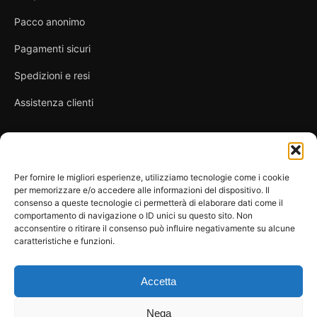
Pacco anonimo
Pagamenti sicuri
Spedizioni e resi
Assistenza clienti
Link utili
Per fornire le migliori esperienze, utilizziamo tecnologie come i cookie
per memorizzare e/o accedere alle informazioni del dispositivo. Il
Privacy Policy
consenso a queste tecnologie ci permetterà di elaborare dati come il
comportamento di navigazione o ID unici su questo sito. Non
Condizioni di vendita
acconsentire o ritirare il consenso può influire negativamente su alcune
caratteristiche e funzioni.
Cookie Policy
FAQ
Accetta
Nega