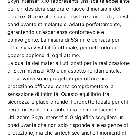
Skyn Intensef X10 rappresenta una scelta eccellente
per chi desidera esplorare nuove dimensioni del
piacere. Grazie alla sua consistenza morbida, questo
coadiuvante stimolante si adatta perfettamente,
garantendo un’esperienza confortevole e
coinvolgente. La misura di 53mm è pensata per
offrire una vestibilità ottimale, permettendo di
godere appieno di ogni attimo.
La qualità dei materiali utilizzati per la realizzazione
di Skyn Intensef X10 è un aspetto fondamentale. I
preservativi sono progettati per offrire una
protezione efficace, senza compromettere la
sensazione di intimità. Questo equilibrio tra
sicurezza e piacere rende il prodotto ideale per chi
cerca un’esperienza autentica e soddisfacente.
Utilizzare Skyn Intensef X10 significa scegliere un
coadiuvante che non solo risponde alle esigenze di
protezione, ma che arricchisce anche i momenti di