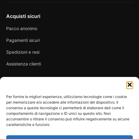
Acquisti sicuri
Pacco anonimo
Pagamenti sicuri
Spedizioni e resi
Assistenza clienti
Link utili
Per fornire le migliori esperienze, utilizziamo tecnologie come i cookie
per memorizzare e/o accedere alle informazioni del dispositivo. Il
Privacy Policy
consenso a queste tecnologie ci permetterà di elaborare dati come il
comportamento di navigazione o ID unici su questo sito. Non
Condizioni di vendita
acconsentire o ritirare il consenso può influire negativamente su alcune
caratteristiche e funzioni.
Cookie Policy