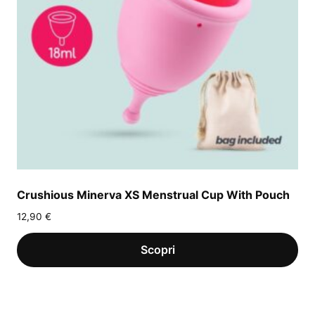
Crushious Minerva XS Menstrual Cup With Pouch
12,90
€