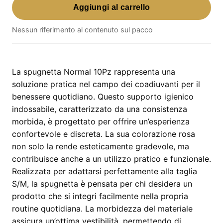
Normal
Aggiungi al carrello
10Pz
quantità
Nessun riferimento al contenuto sul pacco
La spugnetta Normal 10Pz rappresenta una
soluzione pratica nel campo dei coadiuvanti per il
benessere quotidiano. Questo supporto igienico
indossabile, caratterizzato da una consistenza
morbida, è progettato per offrire un’esperienza
confortevole e discreta. La sua colorazione rosa
non solo la rende esteticamente gradevole, ma
contribuisce anche a un utilizzo pratico e funzionale.
Realizzata per adattarsi perfettamente alla taglia
S/M, la spugnetta è pensata per chi desidera un
prodotto che si integri facilmente nella propria
routine quotidiana. La morbidezza del materiale
assicura un’ottima vestibilità, permettendo di