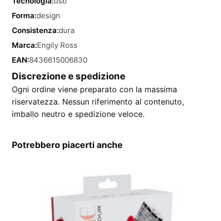
Tecnologia:
usb
Forma:
design
Consistenza:
dura
Marca:
Engily Ross
EAN:
8436615006830
Discrezione e spedizione
Ogni ordine viene preparato con la massima
riservatezza. Nessun riferimento al contenuto,
imballo neutro e spedizione veloce.
Potrebbero piacerti anche