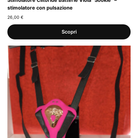
Stimolatore Clitoride Batterie Viola “Sookie” –
stimolatore con pulsazione
26,00
€