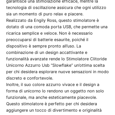
garantisce una stimolazione efficace, mentre la
tecnologia di oscillazione assicura che ogni utilizzo
sia un momento di puro relax e piacere.
Realizzato da Engily Ross, questo stimolatore è
dotato di una comoda porta USB, che permette una
ricarica semplice e veloce. Non è necessario
preoccuparsi di batterie esaurite, poiché il
dispositivo è sempre pronto all’uso. La
combinazione di un design accattivante e
funzionalità avanzate rende lo Stimolatore Clitoride
Unicorno Azzurro Usb “Slowflake” un’ottima scelta
per chi desidera esplorare nuove sensazioni in modo
discreto e confortevole.
Inoltre, il suo colore azzurro vivace e il design a
forma di unicorno lo rendono un oggetto non solo
funzionale, ma anche esteticamente piacevole.
Questo stimolatore è perfetto per chi desidera
aggiungere un tocco di divertimento e originalità