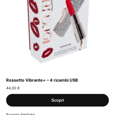
Rossetto Vibrante+ – 4 ricambi USB
44,00
€
Scorte limitate