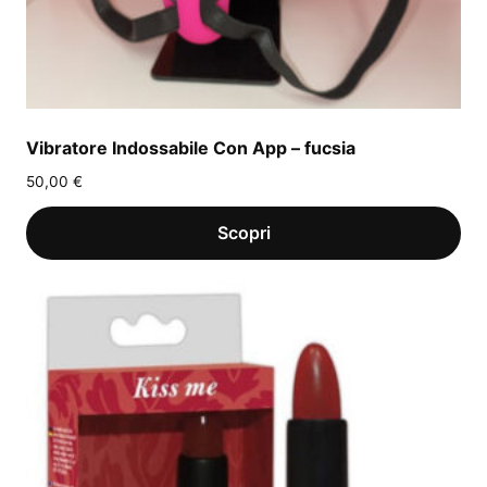
Vibratore Indossabile Con App – fucsia
50,00
€