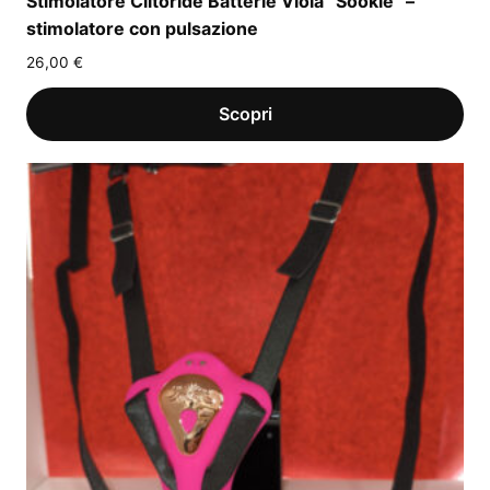
Stimolatore Clitoride Batterie Viola “Sookie” –
stimolatore con pulsazione
26,00
€