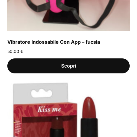
Vibratore Indossabile Con App – fucsia
50,00
€