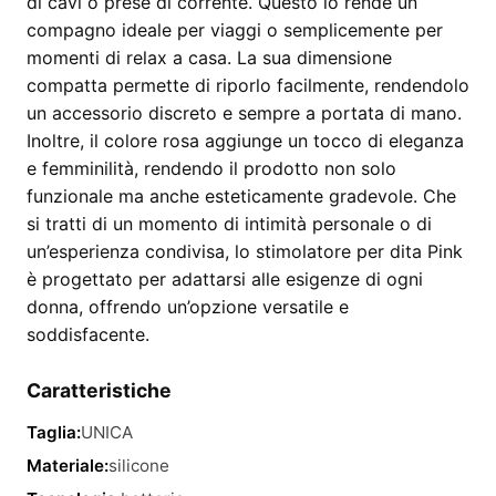
di cavi o prese di corrente. Questo lo rende un
compagno ideale per viaggi o semplicemente per
momenti di relax a casa. La sua dimensione
compatta permette di riporlo facilmente, rendendolo
un accessorio discreto e sempre a portata di mano.
Inoltre, il colore rosa aggiunge un tocco di eleganza
e femminilità, rendendo il prodotto non solo
funzionale ma anche esteticamente gradevole. Che
si tratti di un momento di intimità personale o di
un’esperienza condivisa, lo stimolatore per dita Pink
è progettato per adattarsi alle esigenze di ogni
donna, offrendo un’opzione versatile e
soddisfacente.
Caratteristiche
Taglia:
UNICA
Materiale:
silicone