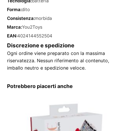
Tecnologia:
batteria
Forma:
dito
Consistenza:
morbida
Marca:
You2Toys
EAN:
4024144552504
Discrezione e spedizione
Ogni ordine viene preparato con la massima
riservatezza. Nessun riferimento al contenuto,
imballo neutro e spedizione veloce.
Potrebbero piacerti anche