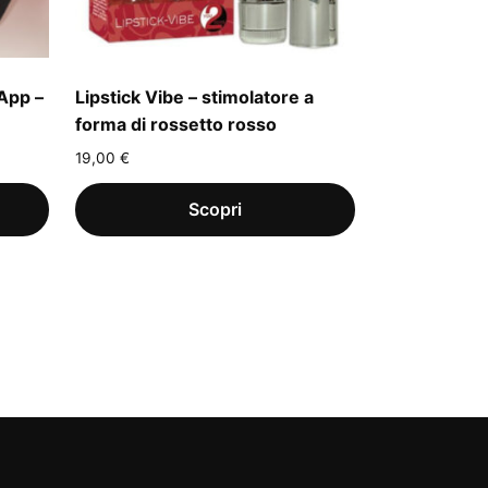
App –
Lipstick Vibe – stimolatore a
forma di rossetto rosso
19,00
€