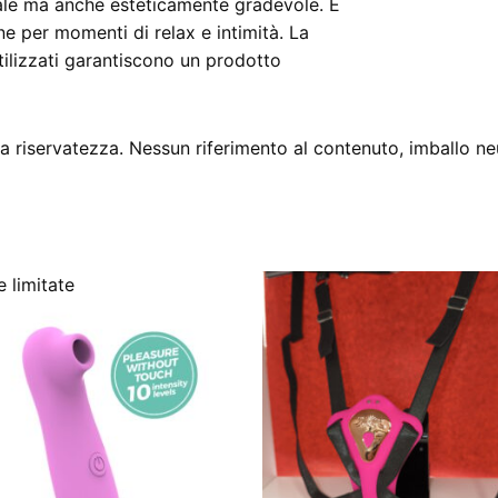
ale ma anche esteticamente gradevole. È
e per momenti di relax e intimità. La
utilizzati garantiscono un prodotto
 riservatezza. Nessun riferimento al contenuto, imballo ne
 limitate