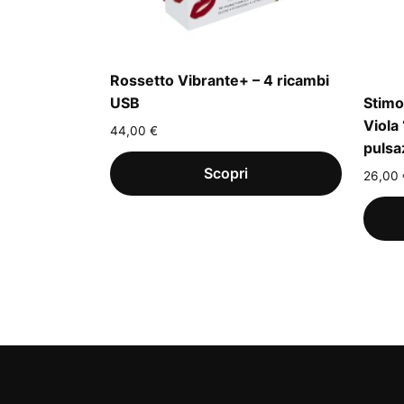
Rossetto Vibrante+ – 4 ricambi
USB
Stimo
Viola
44,00
€
pulsa
26,00