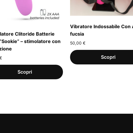
Vibratore Indossabile Con 
latore Clitoride Batterie
fucsia
 “Sookie” – stimolatore con
50,00
€
zione
€