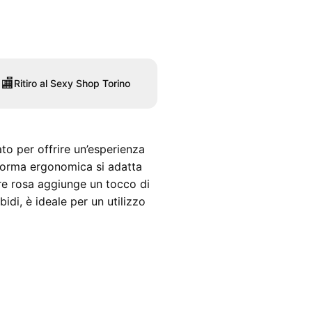
🏬
Ritiro al Sexy Shop Torino
to per offrire un’esperienza
forma ergonomica si adatta
re rosa aggiunge un tocco di
idi, è ideale per un utilizzo