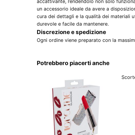
accattivante, rendendolo non solo funzion
un accessorio ideale da avere a disposizion
cura dei dettagli e la qualità dei materiali 
durevole e facile da mantenere.
Discrezione e spedizione
Ogni ordine viene preparato con la massima
Potrebbero piacerti anche
Scorte