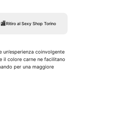
🏬
Ritiro al Sexy Shop Torino
e un’esperienza coinvolgente
il colore carne ne facilitano
comando per una maggiore