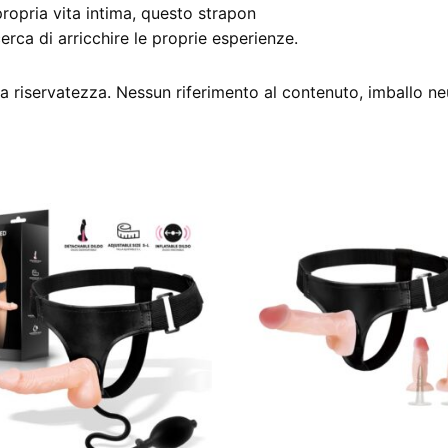
propria vita intima, questo strapon
rca di arricchire le proprie esperienze.
 riservatezza. Nessun riferimento al contenuto, imballo ne