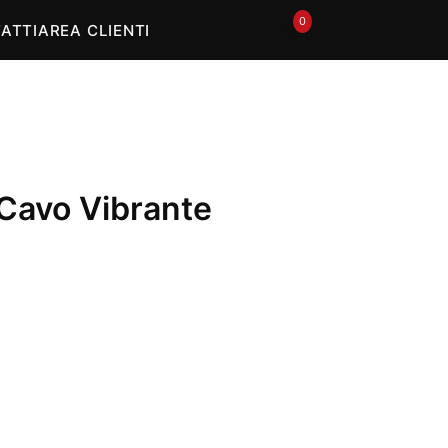
0
🛒
ATTI
AREA CLIENTI
Cavo Vibrante