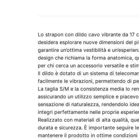
Lo strapon con dildo cavo vibrante da 17 
desidera esplorare nuove dimensioni del pia
garantire un’ottima vestibilità e un’esperie
design che richiama la forma anatomica, q
per chi cerca un accessorio versatile e sti
Il dildo è dotato di un sistema di telecoma
facilmente le vibrazioni, permettendo di per
La taglia S/M e la consistenza media lo re
assicurando un utilizzo semplice e piacevol
sensazione di naturalezza, rendendolo idea
integri perfettamente nelle proprie esperie
Realizzato con materiali di alta qualità, q
durata e sicurezza. È importante seguire le i
mantenere il prodotto in ottime condizioni n