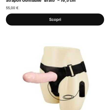
Strapon Gonfiabile “Brato” – 16,5 cm
55,00
€