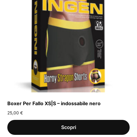
Boxer Per Fallo XS|S – indossabile nero
25,00
€