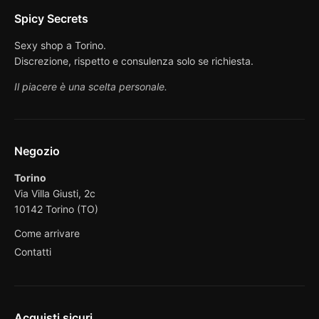
Spicy Secrets
Sexy shop a Torino.
Discrezione, rispetto e consulenza solo se richiesta.
Il piacere è una scelta personale.
Negozio
Torino
Via Villa Giusti, 2c
10142 Torino (TO)
Come arrivare
Contatti
Acquisti sicuri