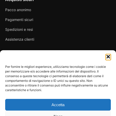
Pacco anonimo
Pagamenti sicuri
Spedizioni e resi
Assistenza clienti
Link utili
Per fornire le migliori esperienze, utilizziamo tecnologie come i cookie
per memorizzare e/o accedere alle informazioni del dispositivo. Il
Privacy Policy
consenso a queste tecnologie ci permetterà di elaborare dati come il
comportamento di navigazione o ID unici su questo sito. Non
Condizioni di vendita
acconsentire o ritirare il consenso può influire negativamente su alcune
caratteristiche e funzioni.
Cookie Policy
FAQ
Accetta