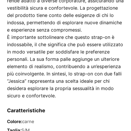
rende adatto a diverse corporature, assicurando una
vestibilità sicura e confortevole. La progettazione
del prodotto tiene conto delle esigenze di chi lo
indossa, permettendo di esplorare nuove dinamiche
e esperienze senza compromessi.
È importante sottolineare che questo strap-on è
indossabile, il che significa che può essere utilizzato
in modo versatile per soddisfare le preferenze
personali. La sua forma palle aggiunge un ulteriore
elemento di realismo, contribuendo a un’esperienza
più coinvolgente. In sintesi, lo strap-on con due falli
“Jessica” rappresenta una scelta ideale per chi
desidera esplorare la propria sessualità in modo
sicuro e confortevole.
Caratteristiche
Colore:
carne
Taglia:
S/M