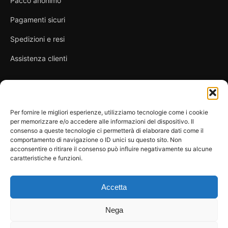
Pacco anonimo
Pagamenti sicuri
Spedizioni e resi
Assistenza clienti
Link utili
Per fornire le migliori esperienze, utilizziamo tecnologie come i cookie
per memorizzare e/o accedere alle informazioni del dispositivo. Il
Privacy Policy
consenso a queste tecnologie ci permetterà di elaborare dati come il
comportamento di navigazione o ID unici su questo sito. Non
Condizioni di vendita
acconsentire o ritirare il consenso può influire negativamente su alcune
caratteristiche e funzioni.
Cookie Policy
FAQ
Accetta
Nega