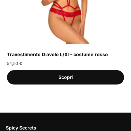
Travestimento Diavolo L/Xl – costume rosso
54,50
€
Spicy Secrets