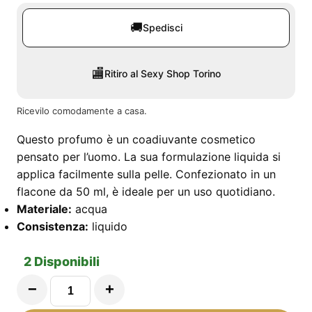
🚚
Spedisci
🏬
Ritiro al Sexy Shop Torino
Ricevilo comodamente a casa.
Questo profumo è un coadiuvante cosmetico
pensato per l’uomo. La sua formulazione liquida si
applica facilmente sulla pelle. Confezionato in un
flacone da 50 ml, è ideale per un uso quotidiano.
Materiale:
acqua
Consistenza:
liquido
2 Disponibili
−
+
Taboo