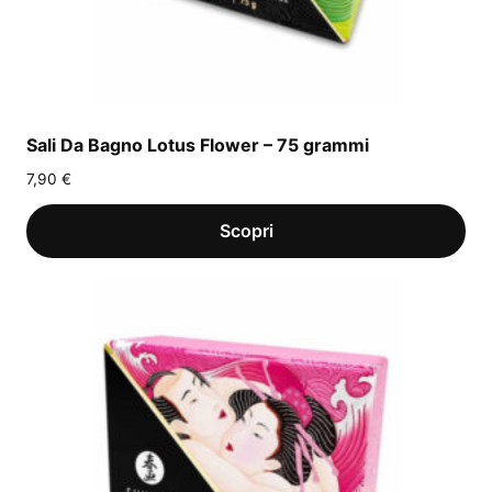
Sali Da Bagno Lotus Flower – 75 grammi
7,90
€