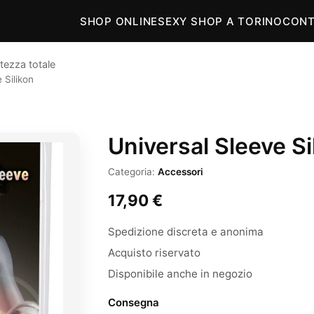
SHOP ONLINE
SEXY SHOP A TORINO
CONT
tezza totale
 Silikon
Universal Sleeve Si
Categoria:
Accessori
17,90
€
Spedizione discreta e anonima
Acquisto riservato
Disponibile anche in negozio
Consegna