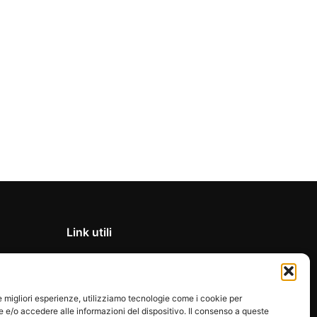
Link utili
Privacy Policy
Condizioni di vendita
le migliori esperienze, utilizziamo tecnologie come i cookie per
Cookie Policy
e/o accedere alle informazioni del dispositivo. Il consenso a queste