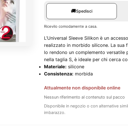
🚚
Spedisci
Ricevilo comodamente a casa.
L’Universal Sleeve Silikon è un access
realizzato in morbido silicone. La sua 
lo rendono un complemento versatile per
nella taglia S, è ideale per chi cerca co
Materiale:
silicone
Consistenza:
morbida
Attualmente non disponibile online
Nessun riferimento al contenuto sul pacco
Disponibile in negozio o con alternative simi
imbarazzo.