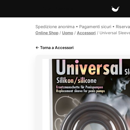
Spicy Secrets
Spedizione anonima • Pagamenti sicuri • Riserva
Online Shop
/
Uomo
/
Accessori
/ Universal Sleeve
← Torna a Accessori