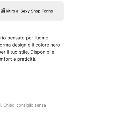
🏬
Ritiro al Sexy Shop Torino
orio pensato per l’uomo,
forma design e il colore nero
 il tuo stile. Disponibile
mfort e praticità.
li. Chiedi consiglio senza