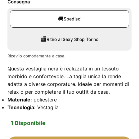
Consegna
🚚
Spedisci
🏬
Ritiro al Sexy Shop Torino
Ricevilo comodamente a casa.
Questa vestaglia nera è realizzata in un tessuto
morbido e confortevole. La taglia unica la rende
adatta a diverse corporature. Ideale per momenti di
relax o per completare il tuo outfit da casa.
Materiale:
poliestere
Tecnologia:
Vestaglia
1 Disponibile
Vestaglia