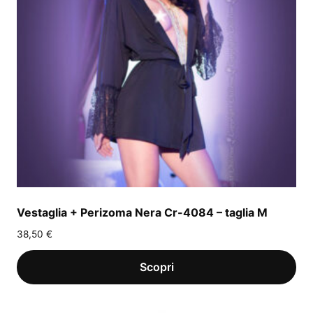
Vestaglia + Perizoma Nera Cr-4084 – taglia M
38,50
€