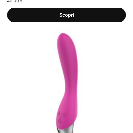
40,00
€