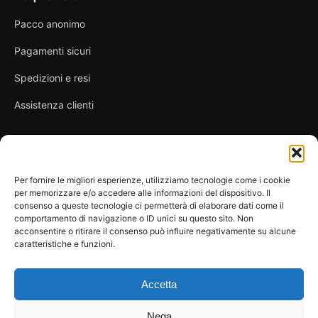
Pacco anonimo
Pagamenti sicuri
Spedizioni e resi
Assistenza clienti
Link utili
Per fornire le migliori esperienze, utilizziamo tecnologie come i cookie
per memorizzare e/o accedere alle informazioni del dispositivo. Il
Privacy Policy
consenso a queste tecnologie ci permetterà di elaborare dati come il
comportamento di navigazione o ID unici su questo sito. Non
Condizioni di vendita
acconsentire o ritirare il consenso può influire negativamente su alcune
caratteristiche e funzioni.
Cookie Policy
FAQ
Accetta
Nega