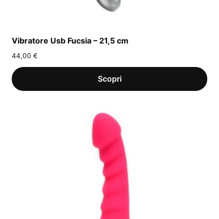
Vibratore Usb Fucsia – 21,5 cm
44,00
€