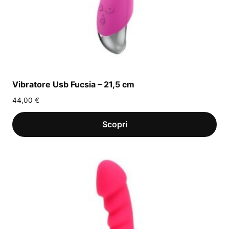
Vibratore Usb Fucsia – 21,5 cm
44,00
€