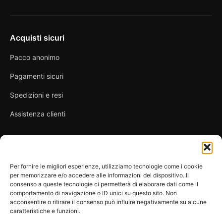
Acquisti sicuri
Pacco anonimo
Pagamenti sicuri
Spedizioni e resi
Assistenza clienti
Link utili
Per fornire le migliori esperienze, utilizziamo tecnologie come i cookie
per memorizzare e/o accedere alle informazioni del dispositivo. Il
Privacy Policy
consenso a queste tecnologie ci permetterà di elaborare dati come il
comportamento di navigazione o ID unici su questo sito. Non
Condizioni di vendita
acconsentire o ritirare il consenso può influire negativamente su alcune
caratteristiche e funzioni.
Cookie Policy