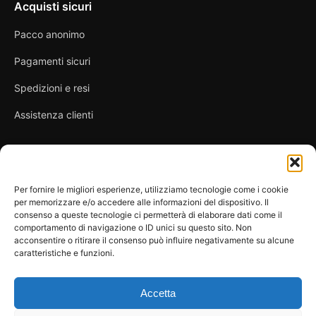
Acquisti sicuri
Pacco anonimo
Pagamenti sicuri
Spedizioni e resi
Assistenza clienti
Link utili
Per fornire le migliori esperienze, utilizziamo tecnologie come i cookie
per memorizzare e/o accedere alle informazioni del dispositivo. Il
Privacy Policy
consenso a queste tecnologie ci permetterà di elaborare dati come il
comportamento di navigazione o ID unici su questo sito. Non
Condizioni di vendita
acconsentire o ritirare il consenso può influire negativamente su alcune
caratteristiche e funzioni.
Cookie Policy
FAQ
Accetta