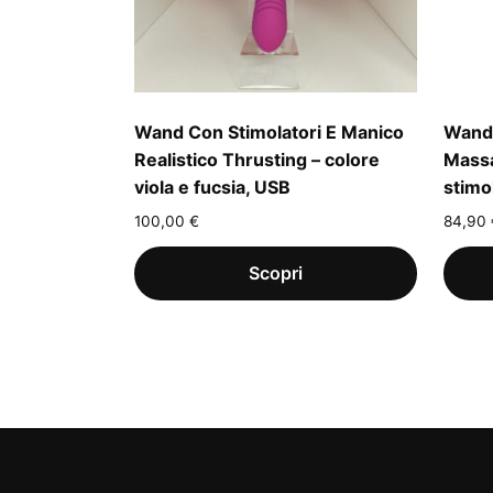
Wand Con Stimolatori E Manico
Wand 
Realistico Thrusting – colore
Massa
viola e fucsia, USB
stimo
100,00
€
84,90