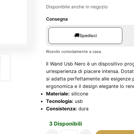
Disponibile anche in negozio
Consegna
🚚
Spedisci
Ricevilo comodamente a casa.
Il Wand Usb Nero è un dispositivo prog
un’esperienza di piacere intensa. Dotat
si adatta perfettamente alle esigenze 
ergonomica e il design elegante lo ren
Materiale:
silicone
Tecnologia:
usb
Consistenza:
dura
3 Disponibili