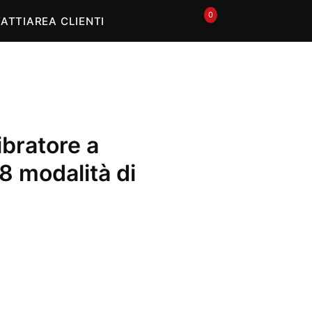
0
🛒
ATTI
AREA CLIENTI
bratore a
8 modalità di