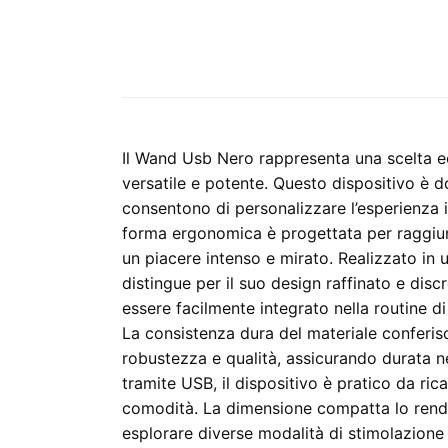
Il Wand Usb Nero rappresenta una scelta ec
versatile e potente. Questo dispositivo è d
consentono di personalizzare l’esperienza i
forma ergonomica è progettata per raggiun
un piacere intenso e mirato. Realizzato in 
distingue per il suo design raffinato e dis
essere facilmente integrato nella routine d
La consistenza dura del materiale conferis
robustezza e qualità, assicurando durata n
tramite USB, il dispositivo è pratico da ric
comodità. La dimensione compatta lo rend
esplorare diverse modalità di stimolazione 