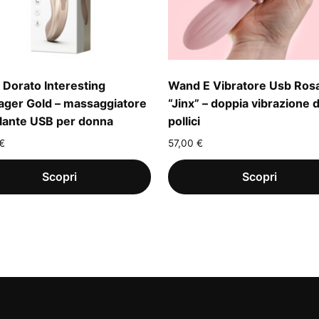
Dorato Interesting
Wand E Vibratore Usb Ros
ger Gold – massaggiatore
“Jinx” – doppia vibrazione 
lante USB per donna
pollici
€
57,00
€