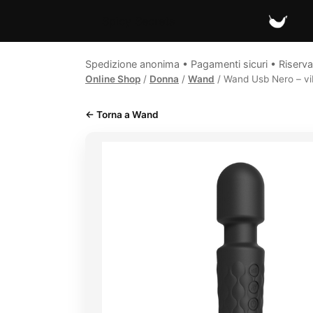
Spicy Secrets
Spedizione anonima • Pagamenti sicuri • Riserva
Online Shop
/
Donna
/
Wand
/ Wand Usb Nero – vib
← Torna a Wand