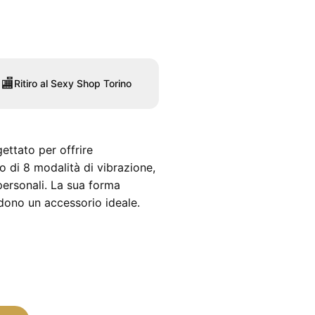
🏬
Ritiro al Sexy Shop Torino
ettato per offrire
o di 8 modalità di vibrazione,
personali. La sua forma
dono un accessorio ideale.