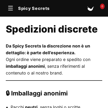
0
☰
Spicy Secrets
🛒
Spedizioni discrete
Da Spicy Secrets la discrezione non è un
dettaglio: è parte dell’esperienza.
Ogni ordine viene preparato e spedito con
imballaggi anonimi
, senza riferimenti al
contenuto o al nostro brand.
🔒 Imballaggi anonimi
Pacchi
neutri
, senza loghi o scritte