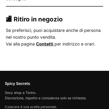
🏬 Ritiro in negozio
Se preferisci, puoi acquistare anche di persona
nel nostro punto vendita.
Vai alla pagina
Contatti
per indirizzo e orari.
Spicy Secrets
Sexy shop a Torino.
Discrezione, rispetto e consulenza solo se richiesta.
Il piacere è una scelta personale.