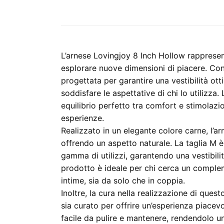
L’arnese Lovingjoy 8 Inch Hollow rappresen
esplorare nuove dimensioni di piacere. Con
progettata per garantire una vestibilità ot
soddisfare le aspettative di chi lo utilizza
equilibrio perfetto tra comfort e stimolaz
esperienze.
Realizzato in un elegante colore carne, l’ar
offrendo un aspetto naturale. La taglia M è
gamma di utilizzi, garantendo una vestibili
prodotto è ideale per chi cerca un complem
intime, sia da solo che in coppia.
Inoltre, la cura nella realizzazione di ques
sia curato per offrire un’esperienza piacev
facile da pulire e mantenere, rendendolo un