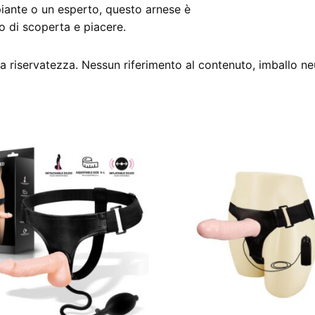
piante o un esperto, questo arnese è
o di scoperta e piacere.
 riservatezza. Nessun riferimento al contenuto, imballo ne