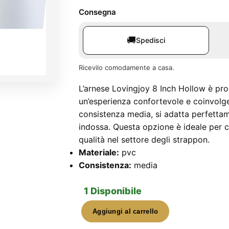
Consegna
🚚
Spedisci
Ricevilo comodamente a casa.
L’arnese Lovingjoy 8 Inch Hollow è pro
un’esperienza confortevole e coinvolg
consistenza media, si adatta perfettam
indossa. Questa opzione è ideale per c
qualità nel settore degli strappon.
Materiale:
pvc
Consistenza:
media
1 Disponibile
Aggiungi al carrello
Arnese