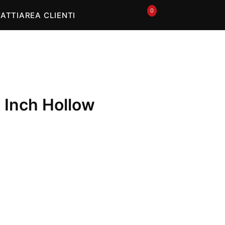
0
🛒
ATTI
AREA CLIENTI
 Inch Hollow